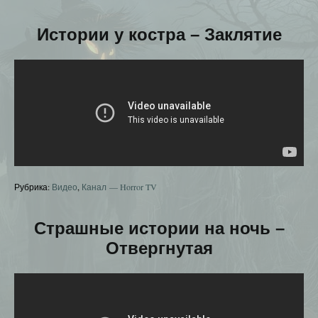
Истории у костра – Заклятие
Рубрика:
Видео
,
Канал — Horror TV
Страшные истории на ночь –
Отвергнутая