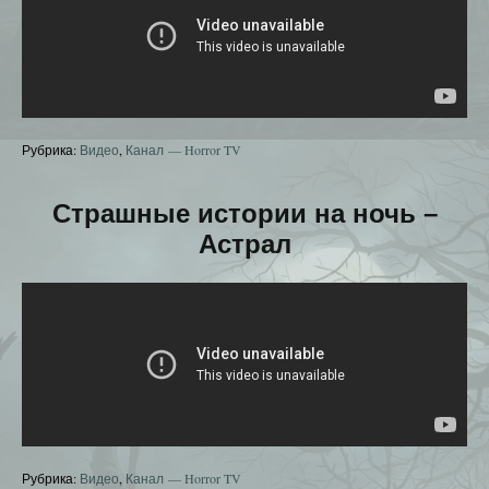
Рубрика:
Видео
,
Канал — Horror TV
Страшные истории на ночь –
Астрал
Рубрика:
Видео
,
Канал — Horror TV