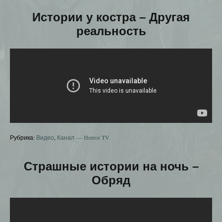
Истории у костра – Другая
реальность
Рубрика:
Видео
,
Канал — Horror TV
Страшные истории на ночь –
Обряд