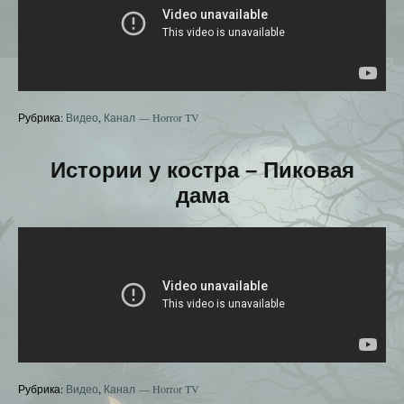
Рубрика:
Видео
,
Канал — Horror TV
Истории у костра – Пиковая
дама
Рубрика:
Видео
,
Канал — Horror TV