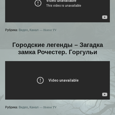
Рубрика:
Видео
,
Канал — Horror TV
Городские легенды – Загадка
замка Рочестер. Горгульи
Рубрика:
Видео
,
Канал — Horror TV