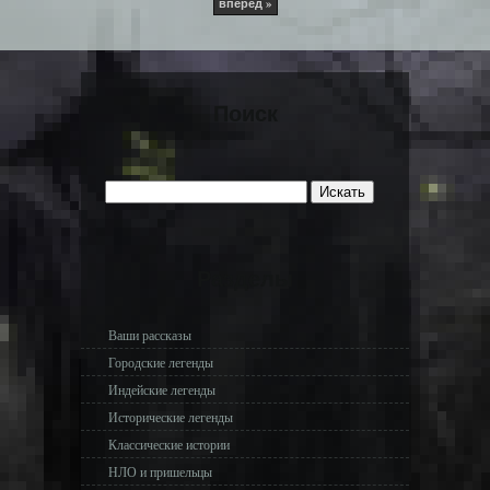
вперед »
Поиск
Разделы
Ваши рассказы
Городские легенды
Индейские легенды
Исторические легенды
Классические истории
НЛО и пришельцы