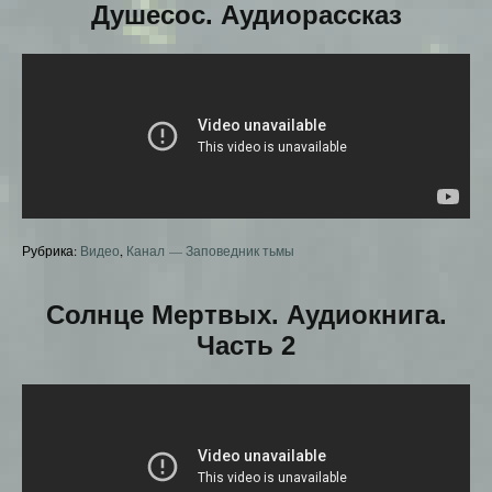
Душесос. Аудиорассказ
Рубрика:
Видео
,
Канал — Заповедник тьмы
Солнце Мертвых. Аудиокнига.
Часть 2