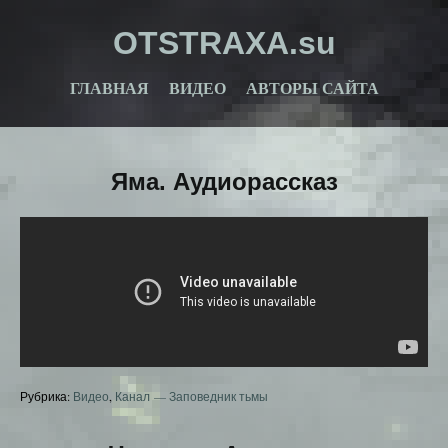
OTSTRAXA.su
ГЛАВНАЯ
ВИДЕО
АВТОРЫ САЙТА
Яма. Аудиорассказ
Рубрика:
Видео
,
Канал — Заповедник тьмы