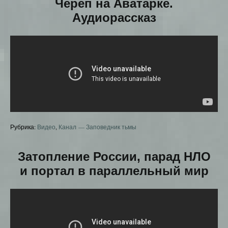
Череп на Аватарке.
Аудиорассказ
Рубрика:
Видео
,
Канал — Заповедник тьмы
Затопление России, парад НЛО
и портал в параллельный мир