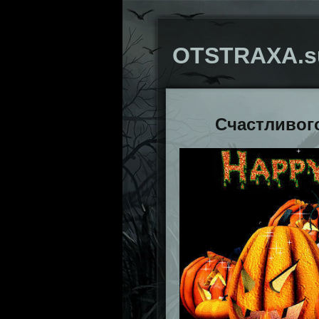
OTSTRAXA.s
Счастливого