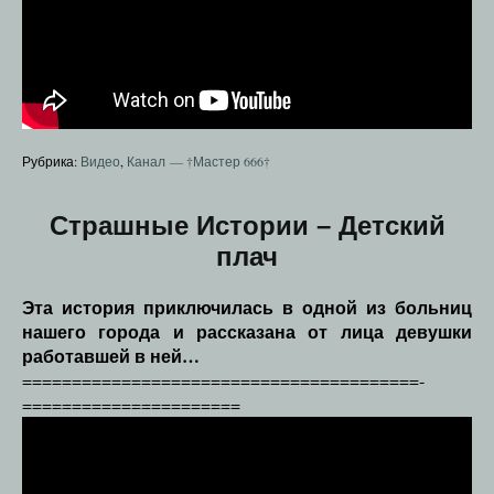
Рубрика:
Видео
,
Канал — †Мастер 666†
Страшные Истории – Детский
плач
Эта история приключилась в одной из больниц
нашего города и рассказана от лица девушки
работавшей в ней…
========================================­­
======================