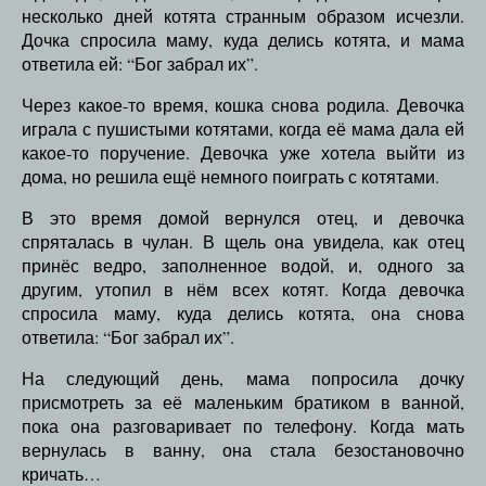
несколько дней котята странным образом исчезли.
Дочка спросила маму, куда делись котята, и мама
ответила ей: “Бог забрал их”.
Через какое-то время, кошка снова родила. Девочка
играла с пушистыми котятами, когда её мама дала ей
какое-то поручение. Девочка уже хотела выйти из
дома, но решила ещё немного поиграть с котятами.
В это время домой вернулся отец, и девочка
спряталась в чулан. В щель она увидела, как отец
принёс ведро, заполненное водой, и, одного за
другим, утопил в нём всех котят. Когда девочка
спросила маму, куда делись котята, она снова
ответила: “Бог забрал их”.
На следующий день, мама попросила дочку
присмотреть за её маленьким братиком в ванной,
пока она разговаривает по телефону. Когда мать
вернулась в ванну, она стала безостановочно
кричать…