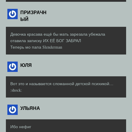
ПРИЗРАЧН
ЫЙ
Девочка красава ещё бы мать зарезала убежала
отавила записку ИХ ЕЁ БОГ ЗАБРАЛ
Теперь мо папа Slenderman
ЮЛЯ
Вот это и называется сломанной детской психикой…
:shock:
УЛЬЯНА
Ибо нефиг