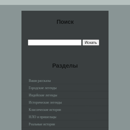
Поиск
Разделы
Ваши рассказы
Городские легенды
Индейские легенды
Исторические легенды
Классические истории
НЛО и пришельцы
Реальные истории