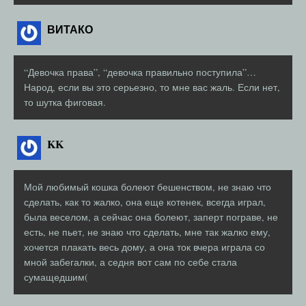
ВИТАКО
“Девочка права”, “девочка правильно поступила”…
Народ, если вы это серьезно, то мне вас жаль. Если нет,
то шутка фиговая.
KK
Мой любимый кошка болеют бешенством, не знаю что
сделать, как то жалко, она еще котенек, всегда играл,
была веселом, а сейчас она болеют, заперт пограве, не
есть, не пьет, не знаю что сделать, мне так жалко ему,
хочется плакать весь дому, а она ток вчера играла со
мной забегалки, а седня вот сам по себе стала
сумащедшим(