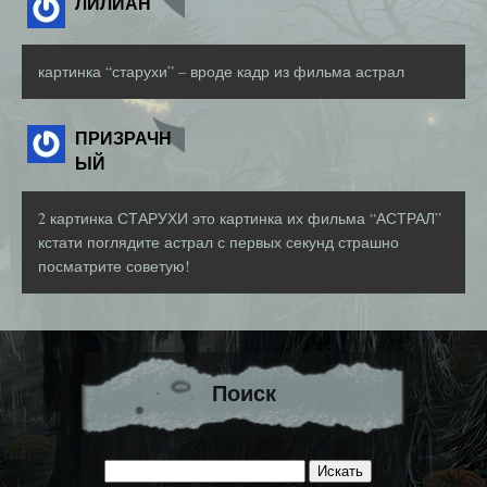
ЛИЛИАН
картинка “старухи” – вроде кадр из фильма астрал
ПРИЗРАЧН
ЫЙ
2 картинка СТАРУХИ это картинка их фильма “АСТРАЛ”
кстати поглядите астрал с первых секунд страшно
посматрите советую!
Поиск