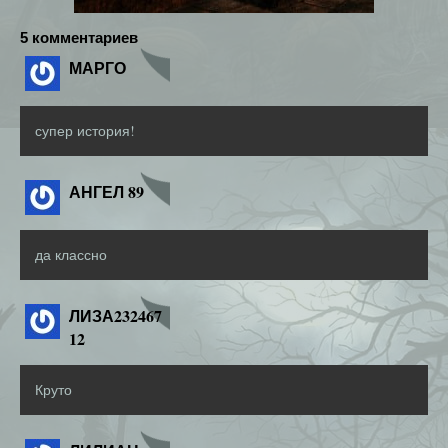
5 комментариев
МАРГО
супер история!
АНГЕЛ 89
да классно
ЛИЗА232467
12
Круто