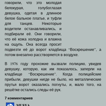
говорили, что это молодая
белокурая, голубоглазая
девушка, одетая в длинное
белое бальное платье, и туфли
для танцев. Некоторые
водители останавливались, и
подбирали её. Они говорили,
что её кожа холодна и влажна
на ощупь. Она всегда просит
подвезти её до ворот кладбища “Воскрешение”, а
потом внезапно расстворяется в воздухе.
В 1976 году прохожие вызвали полицию, увидев
девушку, которую, как им показалось, заперли на
кладбище “Воскрешение”. Когда полицейские
прибыли, девушки нигде не было, но металлические
прутья ворот оказались погнуты, и, мало того, на
решётке остались следы её рук.
7 комментариев
MU$YA