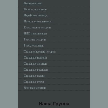
Ваши рассказы
Городские легенды
Индейские легенды
Исторические легенды
Классические истории
НЛО и пришельцы
Реальные истории
Русские легенды
Страшно весёлые истории
Страшные истории
Страшные легенды
Страшные рассказы
Страшные сказки
Страшные стихи
Японские легенды
Наша Группа