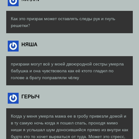
Как это призрак может оставлять следы рук и гнуть
решетки?
НЯША
призраки могут всё у моей двоюродной сестры умерла
бабушка и она чувствовола как её ктото гладил по
голове а брату поправляли чёлку
ГЕРЫЧ
Когда у меня умерла мама ее в гробу привезли домой и
в ту самую ночь когда я пошел спать, проходя мимо
ниши я услышал шум доносившийся прямо из внутри как
будто кто то хочет вырваться от туда. Может это стресс,