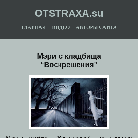
OTSTRAXA.su
ГЛАВНАЯ
ВИДЕО
АВТОРЫ САЙТА
Мэри с кладбища
“Воскрешения”
Мэри с кладбища “Воскрешения”- это известная