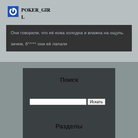
POKER_GIR
L
Они говорили, что её кожа холодна и влажна на ощупь.
зачем, б**** они её лапали
Поиск
Разделы