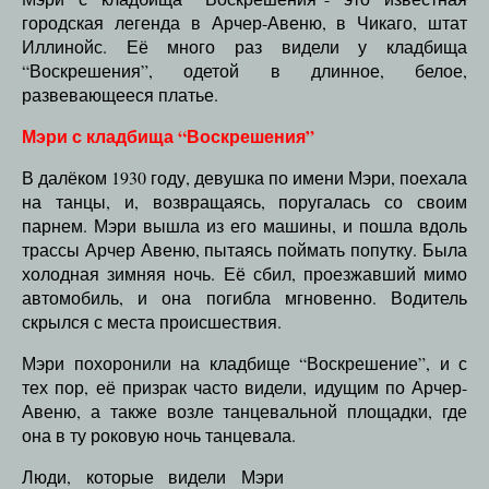
городская легенда в Арчер-Авеню, в Чикаго, штат
Иллинойс. Её много раз видели у кладбища
“Воскрешения”, одетой в длинное, белое,
развевающееся платье.
Мэри с кладбища “Воскрешения”
В далёком 1930 году, девушка по имени Мэри, поехала
на танцы, и, возвращаясь, поругалась со своим
парнем. Мэри вышла из его машины, и пошла вдоль
трассы Арчер Авеню, пытаясь поймать попутку. Была
холодная зимняя ночь. Её сбил, проезжавший мимо
автомобиль, и она погибла мгновенно. Водитель
скрылся с места происшествия.
Мэри похоронили на кладбище “Воскрешение”, и с
тех пор, её призрак часто видели, идущим по Арчер-
Авеню, а также возле танцевальной площадки, где
она в ту роковую ночь танцевала.
Люди, которые видели Мэри