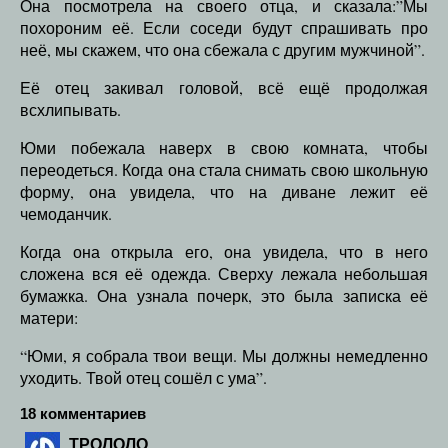
Она посмотрела на своего отца, и сказала:”Мы
похороним её. Если соседи будут спрашивать про
неё, мы скажем, что она сбежала с другим мужчиной”.
Её отец закивал головой, всё ещё продолжая
всхлипывать.
Юми побежала наверх в свою комната, чтобы
переодеться. Когда она стала снимать свою школьную
форму, она увидела, что на диване лежит её
чемоданчик.
Когда она открыла его, она увидела, что в него
сложена вся её одежда. Сверху лежала небольшая
бумажка. Она узнала почерк, это была записка её
матери:
“Юми, я собрала твои вещи. Мы должны немедленно
уходить. Твой отец сошёл с ума”.
18 комментариев
ТРОЛОЛО