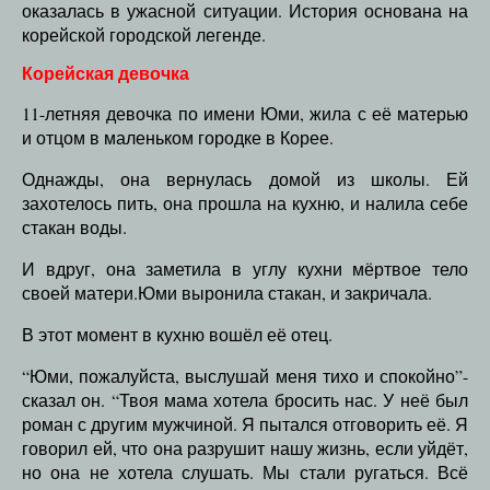
оказалась в ужасной ситуации. История основана на
корейской городской легенде.
Корейская девочка
11-летняя девочка по имени Юми, жила с её матерью
и отцом в маленьком городке в Корее.
Однажды, она вернулась домой из школы. Ей
захотелось пить, она прошла на кухню, и налила себе
стакан воды.
И вдруг, она заметила в углу кухни мёртвое тело
своей матери.Юми выронила стакан, и закричала.
В этот момент в кухню вошёл её отец.
“Юми, пожалуйста, выслушай меня тихо и спокойно”-
сказал он. “Твоя мама хотела бросить нас. У неё был
роман с другим мужчиной. Я пытался отговорить её. Я
говорил ей, что она разрушит нашу жизнь, если уйдёт,
но она не хотела слушать. Мы стали ругаться. Всё