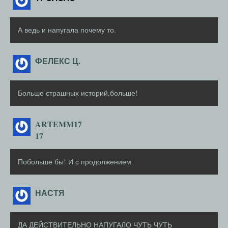
А ведь и напугала почему то.
ФЕЛЕКС Ц.
Больше страшных историй,больше!
ARTEMM17
17
Побольше бы! И с продолжением
НАСТЯ
ДА ДЕЙСТВИТЕЛЬНО НАПУГАЛО ЧУТЬ ЧУТЬ