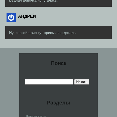
Бедная девочка испугалась.
АНДРЕЙ
Ну, спокойствие тут привычная деталь.
Поиск
Разделы
Ваши рассказы