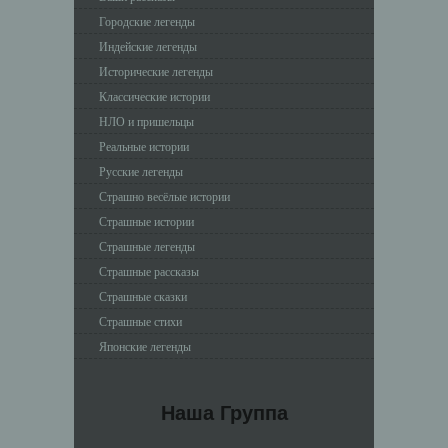
Городские легенды
Индейские легенды
Исторические легенды
Классические истории
НЛО и пришельцы
Реальные истории
Русские легенды
Страшно весёлые истории
Страшные истории
Страшные легенды
Страшные рассказы
Страшные сказки
Страшные стихи
Японские легенды
Наша Группа