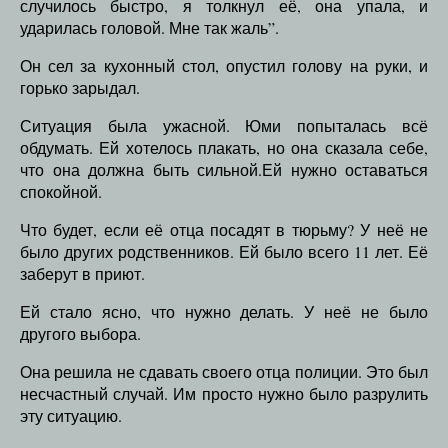
случилось быстро, я толкнул её, она упала, и
ударилась головой. Мне так жаль”.
Он сел за кухонный стол, опустил голову на руки, и
горько зарыдал.
Ситуация была ужасной. Юми попыталась всё
обдумать. Ей хотелось плакать, но она сказала себе,
что она должна быть сильной.Ей нужно оставаться
спокойной.
Что будет, если её отца посадят в тюрьму? У неё не
было других родственников. Ей было всего 11 лет. Её
заберут в приют.
Ей стало ясно, что нужно делать. У неё не было
другого выбора.
Она решила не сдавать своего отца полиции. Это был
несчастный случай. Им просто нужно было разрулить
эту ситуацию.