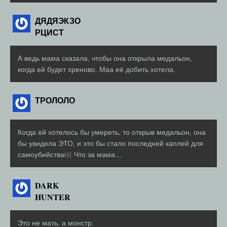
ДЯДЯЭКЗО
РЦИСТ
А ведь мама сказала, чтобы она открыла медальон,
когда ей будет хреново. Маа её добить хотела.
ТРОЛОЛО
Когда ей хотелось бы умереть, то открыв медальон, она
бы увидела ЭТО, и это бы стало последней каплей для
самоубийства((( Что за мама…
DARK
HUNTER
Это не мать, а монстр.