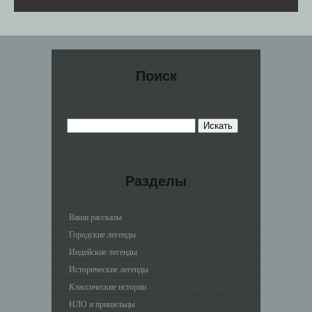
Поиск
Разделы
Ваши рассказы
Городские легенды
Индейские легенды
Исторические легенды
Классические истории
НЛО и пришельцы