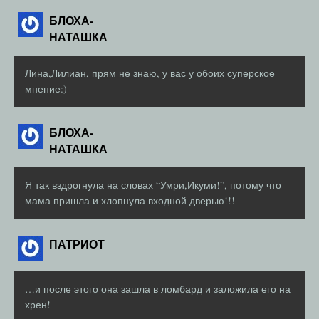
БЛОХА-
НАТАШКА
Лина,Лилиан, прям не знаю, у вас у обоих суперское
мнение:)
БЛОХА-
НАТАШКА
Я так вздрогнула на словах “Умри,Икуми!”, потому что
мама пришла и хлопнула входной дверью!!!
ПАТРИОТ
…и после этого она зашла в ломбард и заложила его на
хрен!