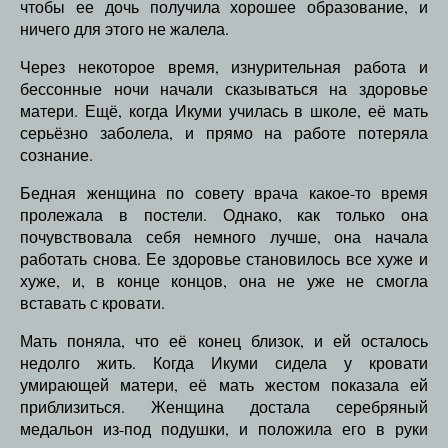
чтобы ее дочь получила хорошее образование, и
ничего для этого не жалела.
Через некоторое время, изнурительная работа и
бессонные ночи начали сказываться на здоровье
матери. Ещё, когда Икуми училась в школе, её мать
серьёзно заболела, и прямо на работе потеряла
сознание.
Бедная женщина по совету врача какое-то время
пролежала в постели. Однако, как только она
почувствовала себя немного лучше, она начала
работать снова. Ее здоровье становилось все хуже и
хуже, и, в конце концов, она не уже не смогла
вставать с кровати.
Мать поняла, что её конец близок, и ей осталось
недолго жить. Когда Икуми сидела у кровати
умирающей матери, её мать жестом показала ей
приблизиться. Женщина достала серебряный
медальон из-под подушки, и положила его в руки