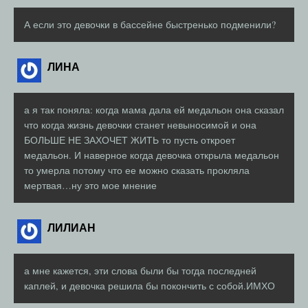
А если это девочки в бассейне быстренько подменили?
ЛИНА
а я так поняла: когда мама дала ей медальон она сказал
что когда жизнь девочки станет невыносимой и она
БОЛЬШЕ НЕ ЗАХОЧЕТ ЖИТЬ то пусть откроет
медальон. И наверное когда девочка открыла медальон
то умерла потому что ее можно сказать прокляла
мертвая…ну это мое мнение
ЛИЛИАН
а мне кажется, эти слова были бы тогда последней
каплей, и девочка решила бы покончить с собой.ИМХО