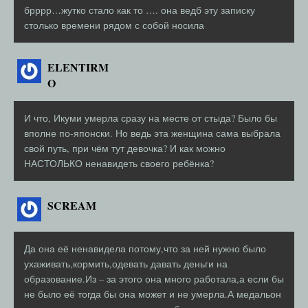
брррр…жутко стало как то …. она ведб эту записку
столько времени рядом с собой носила
ELENTIRM
O
И что, Икуми умерла сразу на месте от стыда? Было бы
вполне по-японски. Но ведь эта женщина сама выбрала
свой путь, при чём тут девочка? И как можно
НАСТОЛЬКО ненавидеть своего ребёнка?
SCREAM
Да она её ненавидела потому,что за ней нужно было
ухаживать,кормить,одевать давать деньги на
образование.Из – за этого она много работала,а если бы
не было её тогда бы она может и не умерла.А медальон