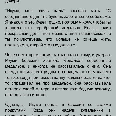
дочери.
“Икуми, мне очень жаль”- сказала мать. “С
сегодняшнего дня, ты будешь заботиться о себе сама.
Я знаю, что это будет трудно, поэтому я хочу, чтобы ты
хранила этот серебряный медальон. Если в один
прекрасный день твоя жизнь станет невыносимой, и
ты почувствуешь, что больше не хочешь жить,
пожалуйста, открой этот медальон “.
Через некоторое время, мать впала в кому, и умерла.
Икуми бережно хранила медальон серебряный
медальон, и никогда не расставалась с ним. Она
всегда носила его рядом с сердцем, и снимала его
только, когда принимала ванну. Каждый раз, когда кто-
то спрашивал её про медальон, она рассказывала
историю своей матери, и все жалели бедную девочку,
оставшуюся сиротой.
Однажды, Икуми пошла в бассейн со своими
подругами. Когда они надели купальники в
раздевалке, Икуми сняла серебряный медальон. Ее