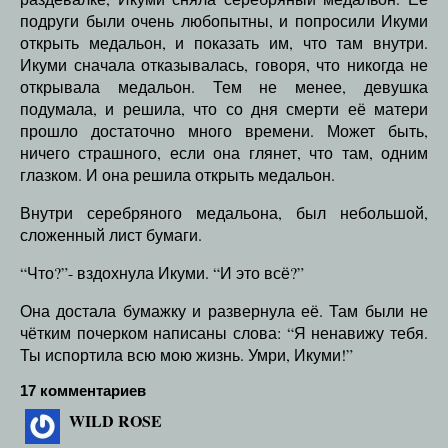
подруги были очень любопытны, и попросили Икуми
открыть медальон, и показать им, что там внутри.
Икуми сначала отказывалась, говоря, что никогда не
открывала медальон. Тем не менее, девушка
подумала, и решила, что со дня смерти её матери
прошло достаточно много времени. Может быть,
ничего страшного, если она глянет, что там, одним
глазком. И она решила открыть медальон.
Внутри серебряного медальона, был небольшой,
сложенный лист бумаги.
“Что?”- вздохнула Икуми. “И это всё?”
Она достала бумажку и развернула её. Там были не
чётким почерком написаны слова: “Я ненавижу тебя.
Ты испортила всю мою жизнь. Умри, Икуми!”
17 комментариев
WILD ROSE