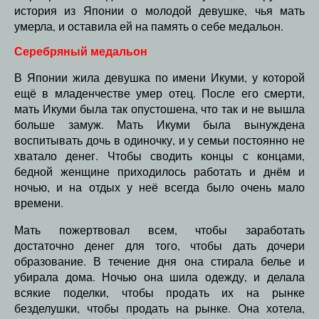
история из Японии о молодой девушке, чья мать
умерла, и оставила ей на память о себе медальон.
Серебряный медальон
В Японии жила девушка по имени Икуми, у которой
ещё в младенчестве умер отец. После его смерти,
мать Икуми была так опустошена, что так и не вышла
больше замуж. Мать Икуми была вынуждена
воспитывать дочь в одиночку, и у семьи постоянно не
хватало денег. Чтобы сводить концы с концами,
бедной женщине приходилось работать и днём и
ночью, и на отдых у неё всегда было очень мало
времени.
Мать пожертвовал всем, чтобы заработать
достаточно денег для того, чтобы дать дочери
образование. В течение дня она стирала белье и
убирала дома. Ночью она шила одежду, и делала
всякие поделки, чтобы продать их на рынке
безделушки, чтобы продать на рынке. Она хотела,