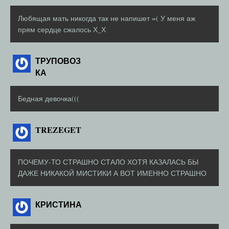
Любящая мать никогда так не напишет =( У меня аж
прям сердце сжалось Х_Х
ТРУПОВОЗ
КА
Бедная девочка(((
TREZEGET
ПОЧЕМУ-ТО СТРАШНО СТАЛО ХОТЯ КАЗАЛАСЬ БЫ
ДАЖЕ НИКАКОЙ МИСТИКИ А ВОТ ИМЕННО СТРАШНО
КРИСТИНА