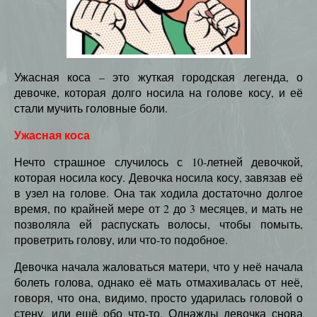
Ужасная коса – это жуткая городская легенда, о
девочке, которая долго носила на голове косу, и её
стали мучить головные боли.
Ужасная коса
Нечто страшное случилось с 10-летней девочкой,
которая носила косу. Девочка носила косу, завязав её
в узел на голове. Она так ходила достаточно долгое
время, по крайней мере от 2 до 3 месяцев, и мать не
позволяла ей распускать волосы, чтобы помыть,
проветрить голову, или что-то подобное.
Девочка начала жаловаться матери, что у неё начала
болеть голова, однако её мать отмахивалась от неё,
говоря, что она, видимо, просто ударилась головой о
стену, или ещё обо что-то. Однажды девочка снова