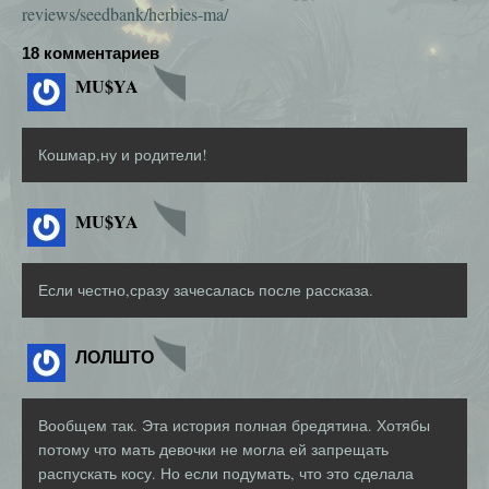
reviews/seedbank/herbies-ma/
18 комментариев
MU$YA
Кошмар,ну и родители!
MU$YA
Если честно,сразу зачесалась после рассказа.
ЛОЛШТО
Вообщем так. Эта история полная бредятина. Хотябы
потому что мать девочки не могла ей запрещать
распускать косу. Но если подумать, что это сделала