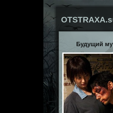
OTSTRAXA.s
Будущий м