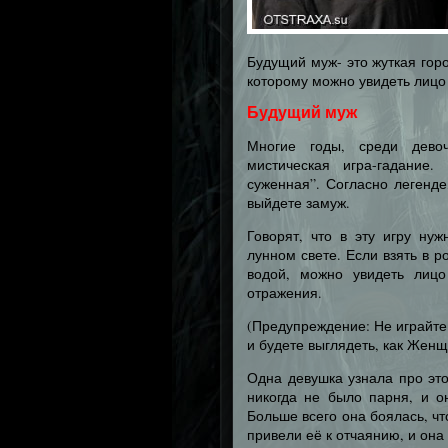
Будущий муж- это жуткая гор
которому можно увидеть лицо 
Будущий муж
Многие годы, среди девоч
мистическая игра-гадание
суженная”. Согласно легенде,
выйдете замуж.
Говорят, что в эту игру ну
лунном свете. Если взять в р
водой, можно увидеть лицо
отражения.
(Предупреждение: Не играйте 
и будете выглядеть, как Женщ
Одна девушка узнала про это
никогда не было парня, и о
Больше всего она боялась, ч
привели её к отчаянию, и она