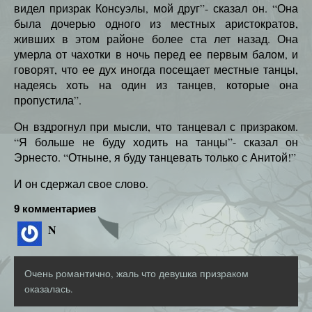
видел призрак Консуэлы, мой друг”- сказал он. “Она
была дочерью одного из местных аристократов,
живших в этом районе более ста лет назад. Она
умерла от чахотки в ночь перед ее первым балом, и
говорят, что ее дух иногда посещает местные танцы,
надеясь хоть на один из танцев, которые она
пропустила”.
Он вздрогнул при мысли, что танцевал с призраком.
“Я больше не буду ходить на танцы”- сказал он
Эрнесто. “Отныне, я буду танцевать только с Анитой!”
И он сдержал свое слово.
9 комментариев
N
Очень романтично, жаль что девушка призраком
оказалась.