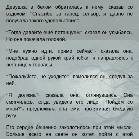
Девушка в белом обратилась к нему, сказав со
вздохом: “Спасибо за танец, сеньор, я давно не
получала такого удовольствия”.
“Тогда давайте ещё потанцуем”- сказал он улыбаясь.
Но она покачала головой.
“Мне нужно идти, прямо сейчас”- сказала она,
подобрав одной рукой край юбки, и направляясь к
лестнице у террасы.
“Пожалуйста, не уходите”- взмолился он, следуя за
ней.
“Я должна”- сказала она, оглянувшись. Она
смягчилась, когда увидела его лицо. “Пойдем со
мной?”- предложила она ему, протягивая бледную
руку.
Его сердце бешенно заколотилось при этой мысли.
Больше всего на свете он хотел пойти с этой