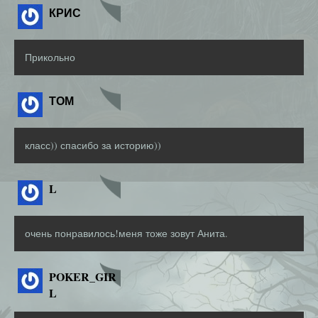
КРИС
Прикольно
ТОМ
класс)) спасибо за историю))
L
очень понравилось!меня тоже зовут Анита.
POKER_GIR
L