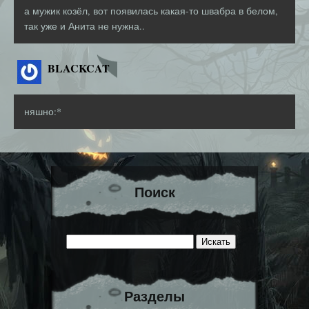
а мужик козёл, вот появилась какая-то швабра в белом,
так уже и Анита не нужна..
BLACKCAT
няшно:*
Поиск
Разделы