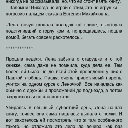
никогда не рассказывала, но, что ей стоит взять книгу.
– Запомни! Никогда не играй с этим, это не игрушки! –
погрозив пальцем сказала Евгения Михайловна.
-Лена почувствовала холодок по спине, сглотнула
подступивший к горлу ком и, попрощавшись, пошла
домой, бегать совсем расхотелось…
************
Прошла неделя. Лена забыла о старушке и о той
книжке, сама даже не помнила, куда дела ее. Тем
более ей было не до всей этой дребедени: у них с
Пашкой любовь. Пашка очень приветливый парень,
учится на одном курсе с Леночкой. Все началась как
обычно с дружбы и провожаний до подъезда, а потом
закрутилось и пошло-поехало.
Убираясь в обычный субботний день, Лена нашла
книгу, точнее она сама нашлась: выпала с полки. И
вот захотелось ей посмотреть, что ж там особенного
такого, но отложила это дело до вечера, как раз