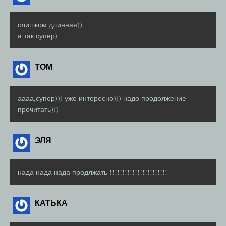
слишком длинная))
а так супер)
ТОМ
аааа,супер))) уже интересно))) надо продолжение
прочитать)))
ЭЛЯ
нада нада нада продлжать !!!!!!!!!!!!!!!!!!!!!!!
КАТЬКА