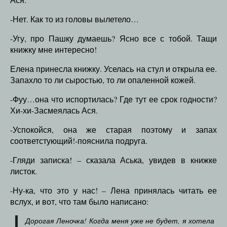
-Нет. Как то из головы вылетело…
-Угу, про Пашку думаешь? Ясно все с тобой. Тащи
книжку мне интересно!
Елена принесла книжку. Уселась на стул и открыла ее.
Запахло то ли сыростью, то ли опаленной кожей.
-Фуу…она что испортилась? Где тут ее срок годности?
Хи-хи-Засмеялась Ася.
-Успокойся, она же старая поэтому и запах
соответстующий!-пояснила подруга.
-Гляди записка! – сказала Аська, увидев в книжке
листок.
-Ну-ка, что это у нас! – Лена принялась читать ее
вслух, и вот, что там было написано:
Дорогая Леночка! Когда меня уже не будет, я хотела