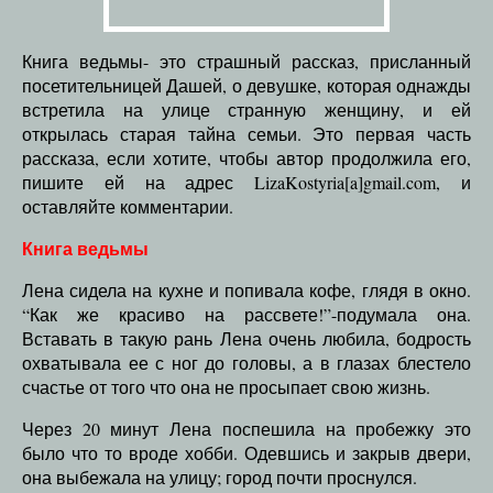
Книга ведьмы- это страшный рассказ, присланный
посетительницей Дашей, о девушке, которая однажды
встретила на улице странную женщину, и ей
открылась старая тайна семьи. Это первая часть
рассказа, если хотите, чтобы автор продолжила его,
пишите ей на адрес LizaKostyria[a]gmail.com, и
оставляйте комментарии.
Книга ведьмы
Лена сидела на кухне и попивала кофе, глядя в окно.
“Как же красиво на рассвете!”-подумала она.
Вставать в такую рань Лена очень любила, бодрость
охватывала ее с ног до головы, а в глазах блестело
счастье от того что она не просыпает свою жизнь.
Через 20 минут Лена поспешила на пробежку это
было что то вроде хобби. Одевшись и закрыв двери,
она выбежала на улицу; город почти проснулся.