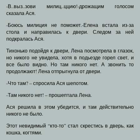
-В..выз..зови милиц..ццию!-дрожащим голосом
сказала Ася.
-Боюсь милиция не поможет.-Елена встала из-за
стола и направилась к двери. Следом за ней
подкралась Ася.
Тихонько подойдя к двери, Лена посмотрела в глазок,
но никого не увидела, хотя в подьезде горел свет, и
все было видно. Но там никого нет. А звонить то
продолжают! Лена отпрыгнула от двери.
-Что там? – спросила Ася шепотом.
-Там никого нет! – прошептала Лена.
Ася решила в этом убедится, и там действительно
никого не было.
Этот невидимый “кто-то” стал скрестись в дверь, как
кошка, когтями.