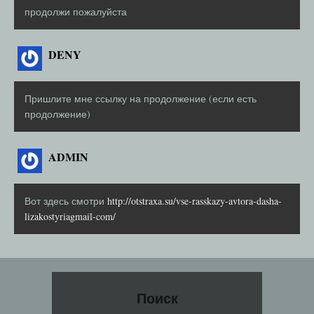
продолжи пожалуйста
DENY
Пришлите мне ссылку на продолжение (если есть
продолжение)
ADMIN
Вот здесь смотри
http://otstraxa.su/vse-rasskazy-avtora-dasha-
lizakostyriagmail-com/
Поиск