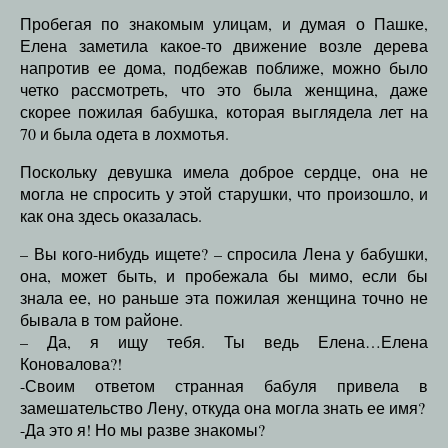
Пробегая по знакомым улицам, и думая о Пашке,
Елена заметила какое-то движение возле дерева
напротив ее дома, подбежав поближе, можно было
четко рассмотреть, что это была женщина, даже
скорее пожилая бабушка, которая выглядела лет на
70 и была одета в лохмотья.
Поскольку девушка имела доброе сердце, она не
могла не спросить у этой старушки, что произошло, и
как она здесь оказалась.
– Вы кого-нибудь ищете? – спросила Лена у бабушки,
она, может быть, и пробежала бы мимо, если бы
знала ее, но раньше эта пожилая женщина точно не
бывала в том районе.
– Да, я ищу тебя. Ты ведь Елена…Елена
Коновалова?!
-Своим ответом странная бабуля привела в
замешательство Лену, откуда она могла знать ее имя?
-Да это я! Но мы разве знакомы?