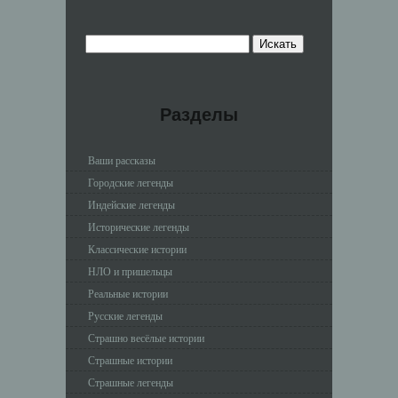
Разделы
Ваши рассказы
Городские легенды
Индейские легенды
Исторические легенды
Классические истории
НЛО и пришельцы
Реальные истории
Русские легенды
Страшно весёлые истории
Страшные истории
Страшные легенды