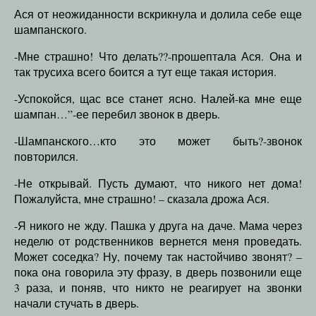
Ася от неожиданности вскрикнула и долила себе еще
шампанского.
-Мне страшно! Что делать??-прошептала Ася. Она и
так трусиха всего боится а тут еще такая история.
-Успокойся, щас все станет ясно. Налей-ка мне еще
шампан…”-ее перебил звонок в дверь.
-Шампанского…кто это может быть?-звонок
повторился.
-Не открывай. Пусть думают, что никого нет дома!
Пожалуйста, мне страшно! – сказала дрожа Ася.
-Я никого не жду. Пашка у друга на даче. Мама через
неделю от родственников вернется меня проведать.
Может соседка? Ну, почему так настойчиво звонят? –
пока она говорила эту фразу, в дверь позвонили еще
3 раза, и поняв, что никто не реагирует на звонки
начали стучать в дверь.