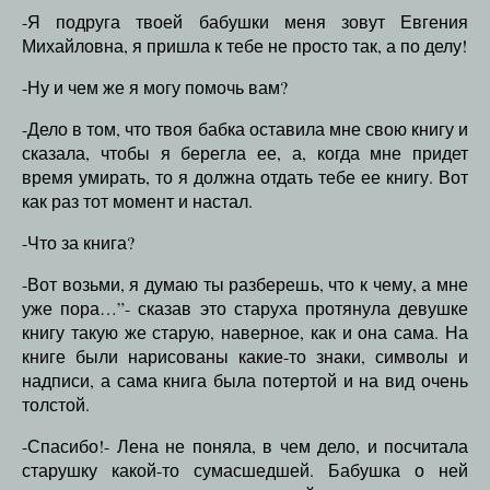
-Я подруга твоей бабушки меня зовут Евгения
Михайловна, я пришла к тебе не просто так, а по делу!
-Ну и чем же я могу помочь вам?
-Дело в том, что твоя бабка оставила мне свою книгу и
сказала, чтобы я берегла ее, а, когда мне придет
время умирать, то я должна отдать тебе ее книгу. Вот
как раз тот момент и настал.
-Что за книга?
-Вот возьми, я думаю ты разберешь, что к чему, а мне
уже пора…”- сказав это старуха протянула девушке
книгу такую же старую, наверное, как и она сама. На
книге были нарисованы какие-то знаки, символы и
надписи, а сама книга была потертой и на вид очень
толстой.
-Спасибо!- Лена не поняла, в чем дело, и посчитала
старушку какой-то сумасшедшей. Бабушка о ней