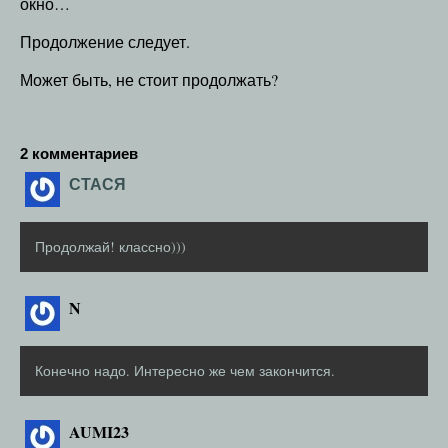
окно…
Продолжение следует.
Может быть, не стоит продолжать?
2 комментариев
СТАСЯ
Продолжай! классно)))
N
Конечно надо. Интересно же чем закончится.
AUMI23