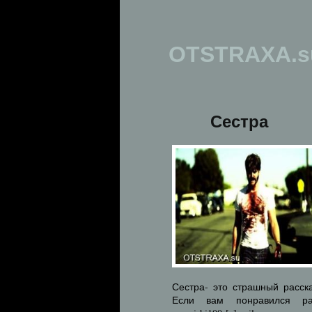
OTSTRAXA.s
Сестра
Сестра- это страшный расск
Если вам понравился ра