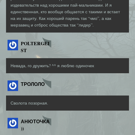
издевательств над хорошими пай-мальчиками. И я
единственная, кто вообще общается с такими и встает
на их защиту. Как хороший парень так “чмо”, а как
мерзавец и отброс общества так “лидер”.
POLTERGEI
ST
Невада, го дружить? ^^ я люблю одиночек
ТРОЛОЛО
Сволота позорная.
АНЮТОЧКА
))