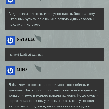
А где доказательства, мне нужно писать Эссе на тему
школьных хулиганов а вы мне всякую чушь из головы
придуманную суете.
NATALIA
vanucki kazli eti xuligani
MIHA
Я был чем-то похож на него и меня тоже обижали
хулиганы. Так я просто поступил: взял нож и порезал их,
когда они тоже в туалете напали на меня. Не до смерти
порезал-как-то не получилось. Так вот, сразу же стал
авторитетом. Крутые чуваки с уважением по ручке