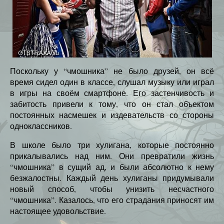
Поскольку у “чмошника” не было друзей, он всё
время сидел один в классе, слушал музыку или играл
в игры на своём смартфоне. Его застенчивость и
забитость привели к тому, что он стал объектом
постоянных насмешек и издевательств со стороны
одноклассников.
В школе было три хулигана, которые постоянно
прикалывались над ним. Они превратили жизнь
“чмошника” в сущий ад, и были абсолютно к нему
безжалостны. Каждый день хулиганы придумывали
новый способ, чтобы унизить несчастного
“чмошника”. Казалось, что его страдания приносят им
настоящее удовольствие.