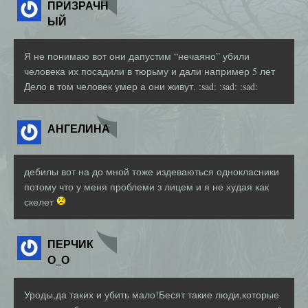
ПРИЗРАЧН
ЫЙ
Я не понимаю вот они дапустим “нечаяно” убили
человека их посадили в тюрьму и дали например 5 лет
Дело в том человек умер а они живут. :sad: :sad: :sad:
АНГЕЛИНА
дебилы вот на до мной тоже издеваються однокласники
потому что у меня проблеми з лицем и я не худая как
скелет
ПЕРЧИК
О_О
Уроды,да таких и убить мало!Бесят такие люди,которые