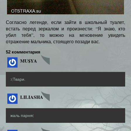
Согласно легенде, если зайти в школьный туалет,
встать перед зеркалом и произнести: “Я знаю, кто
убил тебя”, то можно на мгновение увидеть
отражение мальчика, стоящего позади вас.
52 комментария
MU$YA
:(Твари.
LILIASHA
жаль парня(