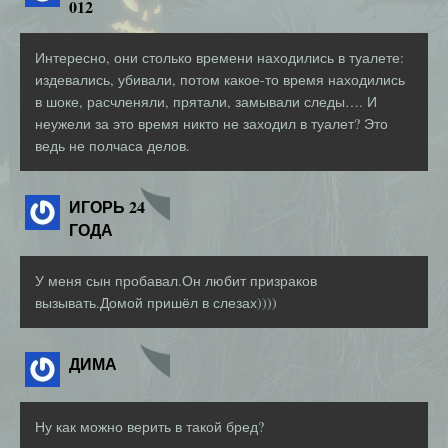
012
Интересно, они столько времени находились в туалете:
издевались, убивали, потом какое-то время находились
в шоке, расчленяли, прятали, замывали следы…. И
неужели за это время никто не заходил в туалет? Это
ведь не полчаса делов.
ИГОРЬ 24
ГОДА
У меня сын пробавал.Он любит призраков
вызывать.Домой пришёл в слезах))))
ДИМА
Ну как можно верить в такой бред?