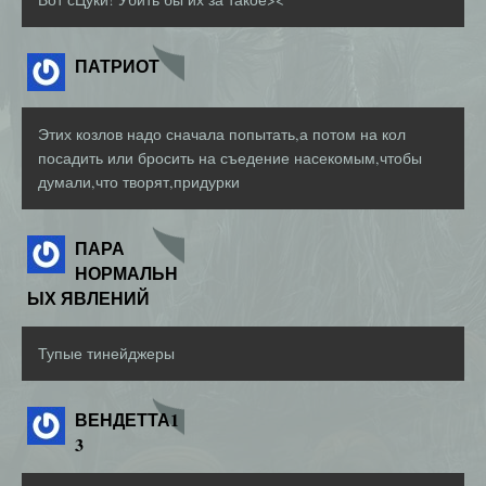
ПАТРИОТ
Этих козлов надо сначала попытать,а потом на кол
посадить или бросить на съедение насекомым,чтобы
думали,что творят,придурки
ПАРА
НОРМАЛЬН
ЫХ ЯВЛЕНИЙ
Тупые тинейджеры
ВЕНДЕТТА1
3