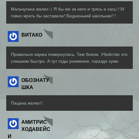
Мальчугана жалко:-( Я бы им за него и трясь и хась!!!И
говно жрать бы заставила!!Бедненький школьник!!!
ВИТАКО
Правильно карма повернулась. Тем боком. Убийство это
слишком быстро. А тут годы унижения, гораздо хуже.
ОБОЗНАТУ
ШКА
Пацана жалко!(
АМИТРИС
ХОДАВЕЙС
И