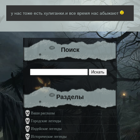
у нас тоже есть хулиганки.и все время нас абыжают
Поиск
Разделы
Ваши рассказы
Городские легенды
Индейские легенды
Исторические легенды