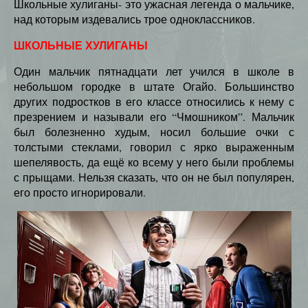
Школьные хулиганы- это ужасная легенда о мальчике,
над которым издевались трое одноклассников.
ШКОЛЬНЫЕ ХУЛИГАНЫ
Один мальчик пятнадцати лет учился в школе в
небольшом городке в штате Огайо. Большинство
других подростков в его классе относились к нему с
презрением и называли его “Чмошником”. Мальчик
был болезненно худым, носил большие очки с
толстыми стеклами, говорил с ярко выраженным
шепелявость, да ещё ко всему у него были проблемы
с прыщами. Нельзя сказать, что он не был популярен,
его просто игнорировали.