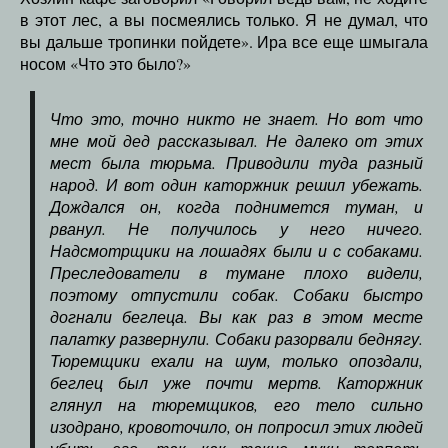
в этот лес, а вы посмеялись только. Я не думал, что
вы дальше тропинки пойдете». Ира все еще шмыгала
носом «Что это было?»
Что это, точно никто не знает. Но вот что
мне мой дед рассказывал. Не далеко от этих
мест была тюрьма. Приводили туда разный
народ. И вот один каторжник решил убежать.
Дождался он, когда поднимется туман, и
рванул. Не получилось у него ничего.
Надсмотрщики на лошадях были и с собаками.
Преследователи в тумане плохо видели,
поэтому отпустили собак. Собаки быстро
догнали беглеца. Вы как раз в этом месте
палатку развернули. Собаки разорвали беднягу.
Тюремщики ехали на шум, только опоздали,
беглец был уже почти мертв. Каторжник
глянул на тюремщиков, его тело сильно
изодрано, кровоточило, он попросил этих людей