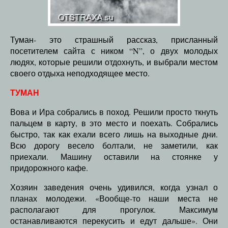
Туман- это страшный рассказ, присланный
посетителем сайта с ником “N”, о двух молодых
людях, которые решили отдохнуть, и выбрали местом
своего отдыха неподходящее место.
ТУМАН
Вова и Ира собрались в поход. Решили просто ткнуть
пальцем в карту, в это место и поехать. Собрались
быстро, так как ехали всего лишь на выходные дни.
Всю дорогу весело болтали, не заметили, как
приехали. Машину оставили на стоянке у
придорожного кафе.
Хозяин заведения очень удивился, когда узнал о
планах молодежи. «Вообще-то наши места не
располагают для прогулок. Максимум
останавливаются перекусить и едут дальше». Они