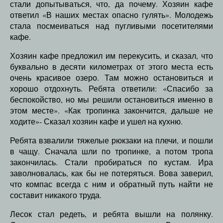
стали допытываться, что, да почему. Хозяин кафе
ответил «В наших местах опасно гулять». Молодежь
стала посмеиваться над пугливыми посетителями
кафе.
Хозяин кафе предложил им перекусить, и сказал, что
буквально в десяти километрах от этого места есть
очень красивое озеро. Там можно остановиться и
хорошо отдохнуть. Ребята ответили: «Спасибо за
беспокойство, но мы решили остановиться именно в
этом месте». «Как тропинка закончится, дальше не
ходите»- Сказал хозяин кафе и ушел на кухню.
Ребята взвалили тяжелые рюкзаки на плечи, и пошли
в чащу. Сначала шли по тропинке, а потом тропа
закончилась. Стали пробираться по кустам. Ира
заволновалась, как бы не потеряться. Вова заверил,
что компас всегда с ним и обратный путь найти не
составит никакого труда.
Лесок стал редеть, и ребята вышли на полянку.