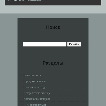
Поиск
Разделы
Ваши рассказы
Городские легенды
Индейские легенды
Исторические легенды
Классические истории
НЛО и пришельцы