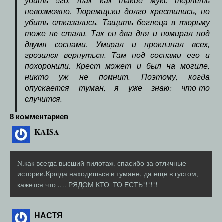
убить его, так как такие муки терпеть
невозможно. Тюремщики долго крестились, но
убить отказались. Тащить беглеца в тюрьму
тоже не стали. Так он два дня и помирал под
двумя соснами. Умирал и проклинал всех,
грозился вернуться. Там под соснами его и
похоронили. Крест может и был на могиле,
никто уж не помнит. Поэтому, когда
опускается туман, я уже знаю: что-то
случится.
8 комментариев
KAISA
N,как всегда высший пилотаж. спасибо за отличные
истории.Крогда находишься в тумане, да еще в густом,
кажется что …. РЯДОМ КТО=ТО ЕСТЬ!!!!!!
НАСТЯ