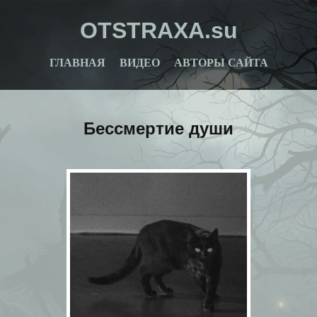
OTSTRAXA.su
ГЛАВНАЯ
ВИДЕО
АВТОРЫ САЙТА
Бессмертие души