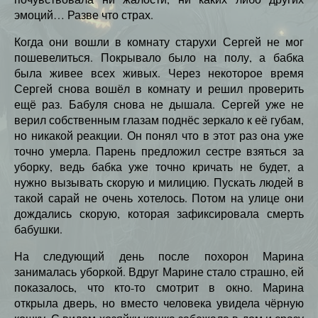
эмоций… Разве что страх.
Когда они вошли в комнату старухи Сергей не мог
пошевелиться. Покрывало было на полу, а бабка
была живее всех живых. Через некоторое время
Сергей снова вошёл в комнату и решил проверить
ещё раз. Бабуля снова не дышала. Сергей уже не
верил собственным глазам поднёс зеркало к её губам,
но никакой реакции. Он понял что в этот раз она уже
точно умерла. Парень предложил сестре взяться за
уборку, ведь бабка уже точно кричать не будет, а
нужно вызывать скорую и милицию. Пускать людей в
такой сарай не очень хотелось. Потом на улице они
дождались скорую, которая зафиксировала смерть
бабушки.
На следующий день после похорон Марина
занималась уборкой. Вдруг Марине стало страшно, ей
показалось, что кто-то смотрит в окно. Марина
открыла дверь, но вместо человека увидела чёрную