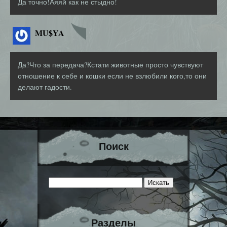
Да точно!Аяяй как не стыдно!
MU$YA
Да?Что за передача?Кстати животные просто чувствуют
отношение к себе и кошки если не взлюбили кого,то они
делают гадости.
Поиск
Разделы