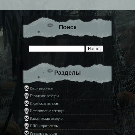
Поиск
Разделы
Ваши рассказы
Городские легенды
Индейские легенды
Исторические легенды
Классические истории
НЛО и пришельцы
Реальные истории