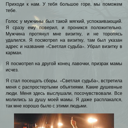
Приходи к нам. У тебя большое горе, мы поможем
тебе.
Голос у мужчины был такой мягкий, успокаивающий.
Я сразу ему поверил, и проникся положительно.
Мужчина протянул мне визитку, и не торопясь
удалился. Я посмотрел на визитку, там был указан
адрес и название «Светлая судьба». Убрал визитку в
карман.
Я посмотрел на другой конец лавочки, призрак мамы
исчез.
Я стал посещать сборы. «Светлая судьба», встретила
меня с распростертыми объятиями. Какие душевные
люди. Меня здесь выслушали, посочувствовали. Все
молились за душу моей мамы. Я даже расплакался,
так мне хорошо было с этими людьми.