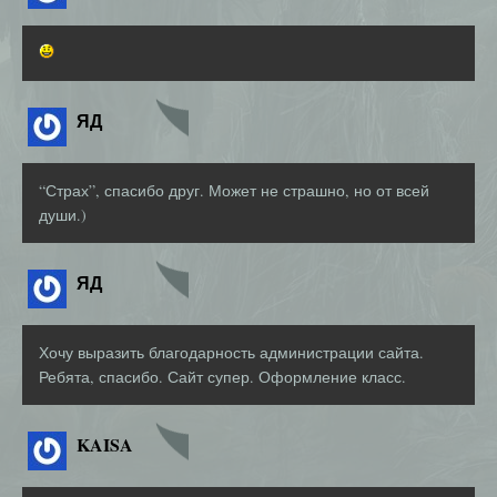
ЯД
“Страх”, спасибо друг. Может не страшно, но от всей
души.)
ЯД
Хочу выразить благодарность администрации сайта.
Ребята, спасибо. Сайт супер. Оформление класс.
KAISA