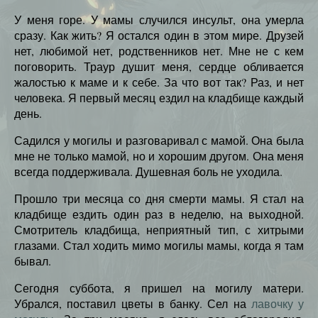
У меня горе. У мамы случился инсульт, она умерла
сразу. Как жить? Я остался один в этом мире. Друзей
нет, любимой нет, родственников нет. Мне не с кем
поговорить. Траур душит меня, сердце обливается
жалостью к маме и к себе. За что вот так? Раз, и нет
человека. Я первый месяц ездил на кладбище каждый
день.
Садился у могилы и разговаривал с мамой. Она была
мне не только мамой, но и хорошим другом. Она меня
всегда поддерживала. Душевная боль не уходила.
Прошло три месяца со дня смерти мамы. Я стал на
кладбище ездить один раз в неделю, на выходной.
Смотритель кладбища, неприятный тип, с хитрыми
глазами. Стал ходить мимо могилы мамы, когда я там
бывал.
Сегодня суббота, я пришел на могилу матери.
Убрался, поставил цветы в банку. Сел на
лавочку у