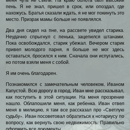
пень. Я не знал, пришел в срок, или опоздал, где
нахожусь. Братья сказали ждать, я не мог покинуть это
место. Призрак мамы больше не появлялся.
Два дня сидел на пне, на рассвете увидел старика.
Неудачно спрыгнул с пенька, зацепился штанами.
Пока освобождался, старик убежал. Вечером старик
привел молодого парня, я больше не мог здесь
оставаться, бросился к ним. Сначала они испугались,
но потом взяли меня с собой.
Я им очень благодарен.
Познакомился с замечательным человеком, Иваном
Капустой. Всю дорогу в город, Иван мне рассказывал,
как поступить в этой ситуации. На меня прозрение
нашло. Облапошили меня, как ребенка. Иван отвел
меня в милицию, я там все рассказал про «Светлую
судьбу». Иван посоветовал обратиться к нотариусу по
вопросу, как вернуть свою недвижимость. Правильно
оформить все документы.