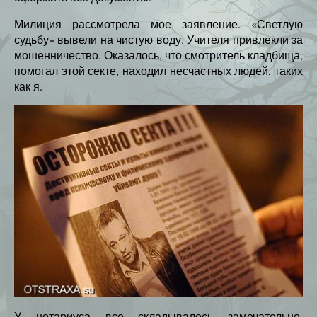
Милиция рассмотрела мое заявление. «Светлую
судьбу» вывели на чистую воду. Учителя привлекли за
мошенничество. Оказалось, что смотритель кладбища,
помогал этой секте, находил несчастных людей, таких
как я.
У нотариуса все складывалось замечательно.