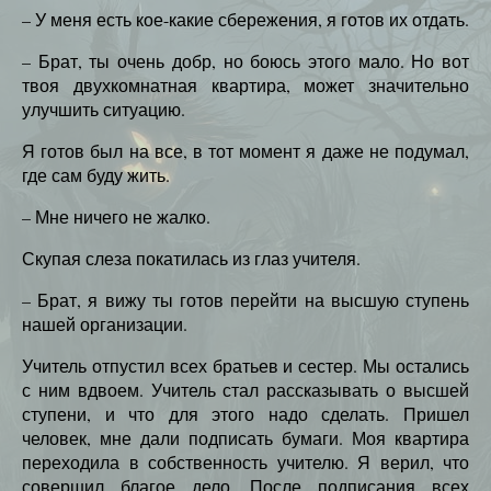
– У меня есть кое-какие сбережения, я готов их отдать.
– Брат, ты очень добр, но боюсь этого мало. Но вот
твоя двухкомнатная квартира, может значительно
улучшить ситуацию.
Я готов был на все, в тот момент я даже не подумал,
где сам буду жить.
– Мне ничего не жалко.
Скупая слеза покатилась из глаз учителя.
– Брат, я вижу ты готов перейти на высшую ступень
нашей организации.
Учитель отпустил всех братьев и сестер. Мы остались
с ним вдвоем. Учитель стал рассказывать о высшей
ступени, и что для этого надо сделать. Пришел
человек, мне дали подписать бумаги. Моя квартира
переходила в собственность учителю. Я верил, что
совершил благое дело. После подписания всех