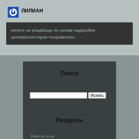
ЛИЛИАН
нечего на кладбище по ночам надгробия
целовать)история понравилась
Поиск
Разделы
Ваши рассказы