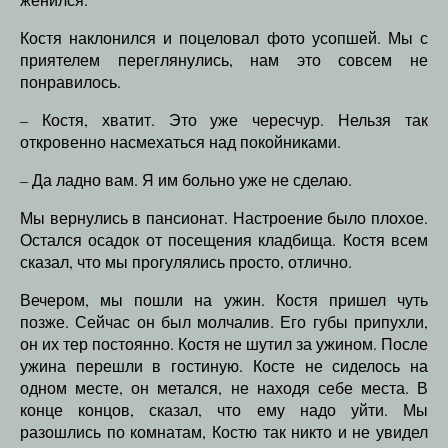
Костя наклонился и поцеловал фото усопшей. Мы с
приятелем переглянулись, нам это совсем не
понравилось.
– Костя, хватит. Это уже чересчур. Нельзя так
откровенно насмехаться над покойниками.
– Да ладно вам. Я им больно уже не сделаю.
Мы вернулись в пансионат. Настроение было плохое.
Остался осадок от посещения кладбища. Костя всем
сказал, что мы прогулялись просто, отлично.
Вечером, мы пошли на ужин. Костя пришел чуть
позже. Сейчас он был молчалив. Его губы припухли,
он их тер постоянно. Костя не шутил за ужином. После
ужина перешли в гостиную. Косте не сиделось на
одном месте, он метался, не находя себе места. В
конце концов, сказал, что ему надо уйти. Мы
разошлись по комнатам, Костю так никто и не увидел