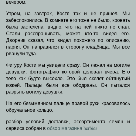
вечером.
Утром, на завтрак, Костя так и не пришел. Мы
забеспокоились. В комнате его тоже не было, кровать
была застелена, видно, что на ней никто не спал.
Стали расспрашивать, может кто-то видел его.
Дворник сказал, что видел похожего по описанию,
парня. Он направился в сторону кладбища. Мы все
рванули туда.
Фигуру Кости мы увидели сразу. Он лежал на могиле
девушки, фотографию которой целовал вчера. Его
тело как будто высохло. Это был скелет обтянутый
кожей. Пальцы были все ободраны. Он пытался
разрыть могилу девушки.
На его безымянном пальце правой руки красовалось
обручальное кольцо.
разбор условий доставки, ассортимента семян и
сервиса собран в
обзор магазина herbies