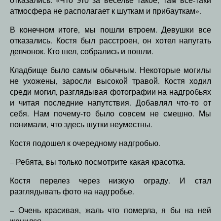
атмосфера не располагает к шуткам и прибауткам».
В конечном итоге, мы пошли втроем. Девушки все
отказались. Костя был расстроен, он хотел напугать
девчонок. Кто шел, собрались и пошли.
Кладбище было самым обычным. Некоторые могилы
не ухожены, заросли высокой травой. Костя ходил
среди могил, разглядывая фотографии на надгробьях
и читая последние напутствия. Добавлял что-то от
себя. Нам почему-то было совсем не смешно. Мы
понимали, что здесь шутки неуместны.
Костя подошел к очередному надгробью.
– Ребята, вы только посмотрите какая красотка.
Костя перелез через низкую ограду. И стал
разглядывать фото на надгробье.
– Очень красивая, жаль что померла, я бы на ней
женился.