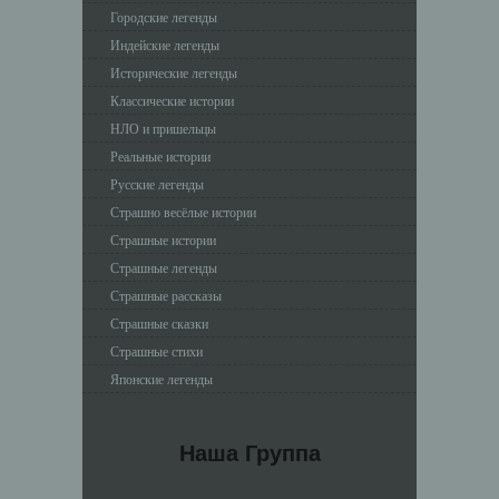
Городские легенды
Индейские легенды
Исторические легенды
Классические истории
НЛО и пришельцы
Реальные истории
Русские легенды
Страшно весёлые истории
Страшные истории
Страшные легенды
Страшные рассказы
Страшные сказки
Страшные стихи
Японские легенды
Наша Группа