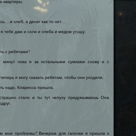
а квартиры.
сь….и хлеб, а денег как-то нет…
 я тебе дам и соли и хлеба и медом угощу.
ть с ребятами?
у минут пока я за остальными сумками схожу и с
 теперь я могу сказать ребятам, чтобы они уходили.
ть надо, Кларисса пришла.
 страшно стало и ты тут чепуху придумываешь Она
одруг.
ем мне проблемы? Вечером для галочки я пришла к