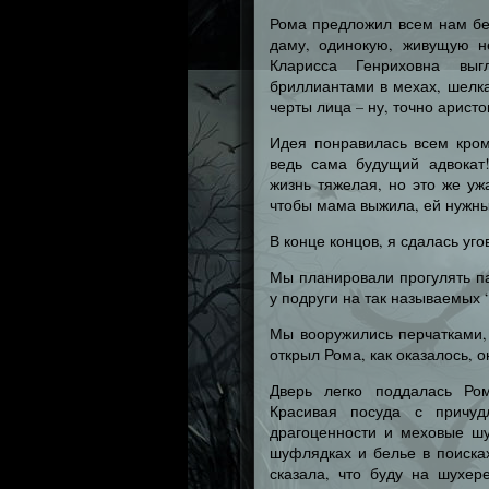
Рома предложил всем нам бе
даму, одинокую, живущую н
Кларисса Генриховна выг
бриллиантами в мехах, шелка
черты лица – ну, точно аристо
Идея понравилась всем кром
ведь сама будущий адвокат
жизнь тяжелая, но это же уж
чтобы мама выжила, ей нужны 
В конце концов, я сдалась уг
Мы планировали прогулять па
у подруги на так называемых 
Мы вооружились перчатками,
открыл Рома, как оказалось, 
Дверь легко поддалась Ро
Красивая посуда с причу
драгоценности и меховые шу
шуфлядках и белье в поисках
сказала, что буду на шухер