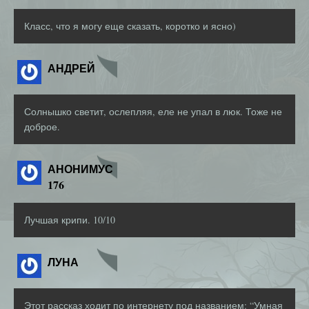
Класс, что я могу еще сказать, коротко и ясно)
АНДРЕЙ
Солнышко светит, ослепляя, еле не упал в люк. Тоже не
доброе.
АНОНИМУС
176
Лучшая крипи. 10/10
ЛУНА
Этот рассказ ходит по интернету под названием: “Умная