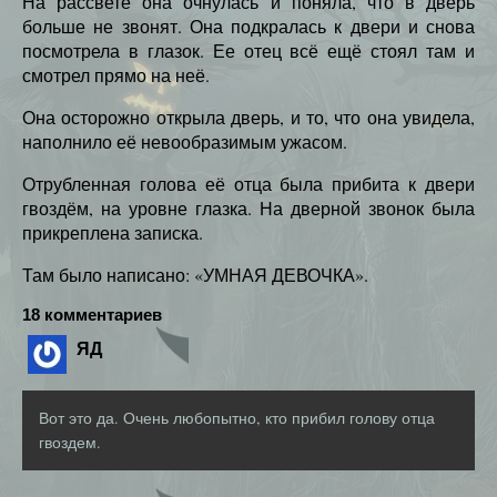
На рассвете она очнулась и поняла, что в дверь
больше не звонят. Она подкралась к двери и снова
посмотрела в глазок. Ее отец всё ещё стоял там и
смотрел прямо на неё.
Она осторожно открыла дверь, и то, что она увидела,
наполнило её невообразимым ужасом.
Отрубленная голова её отца была прибита к двери
гвоздём, на уровне глазка. На дверной звонок была
прикреплена записка.
Там было написано: «УМНАЯ ДЕВОЧКА».
18 комментариев
ЯД
Вот это да. Очень любопытно, кто прибил голову отца
гвоздем.