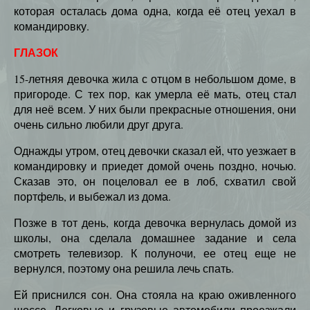
которая осталась дома одна, когда её отец уехал в
командировку.
ГЛАЗОК
15-летняя девочка жила с отцом в небольшом доме, в
пригороде. С тех пор, как умерла её мать, отец стал
для неё всем. У них были прекрасные отношения, они
очень сильно любили друг друга.
Однажды утром, отец девочки сказал ей, что уезжает в
командировку и приедет домой очень поздно, ночью.
Сказав это, он поцеловал ее в лоб, схватил свой
портфель, и выбежал из дома.
Позже в тот день, когда девочка вернулась домой из
школы, она сделала домашнее задание и села
смотреть телевизор. К полуночи, ее отец еще не
вернулся, поэтому она решила лечь спать.
Ей приснился сон. Она стояла на краю оживленного
шоссе. Легковые и грузовые автомобили проезжали