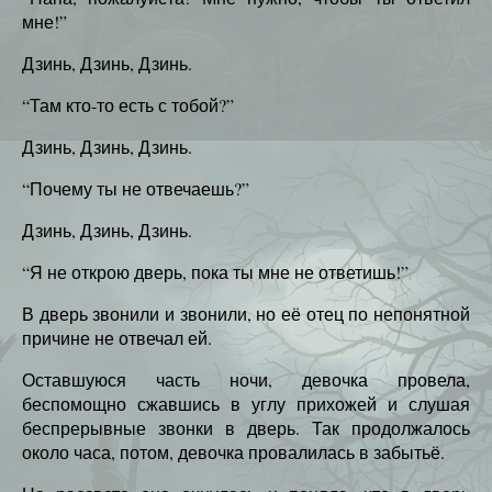
мне!”
Дзинь, Дзинь, Дзинь.
“Там кто-то есть с тобой?”
Дзинь, Дзинь, Дзинь.
“Почему ты не отвечаешь?”
Дзинь, Дзинь, Дзинь.
“Я не открою дверь, пока ты мне не ответишь!”
В дверь звонили и звонили, но её отец по непонятной
причине не отвечал ей.
Оставшуюся часть ночи, девочка провела,
беспомощно сжавшись в углу прихожей и слушая
беспрерывные звонки в дверь. Так продолжалось
около часа, потом, девочка провалилась в забытьё.