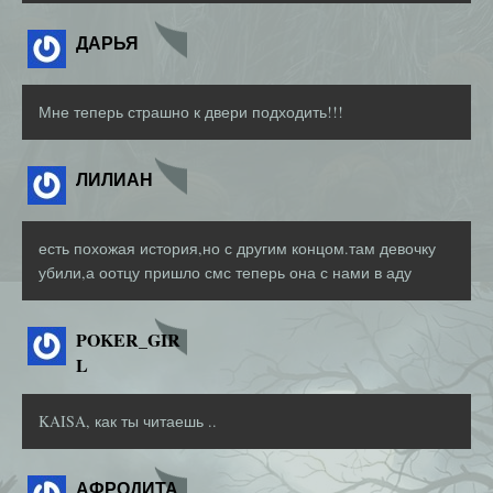
ДАРЬЯ
Мне теперь страшно к двери подходить!!!
ЛИЛИАН
есть похожая история,но с другим концом.там девочку
убили,а оотцу пришло смс теперь она с нами в аду
POKER_GIR
L
KAISA, как ты читаешь ..
АФРОДИТА