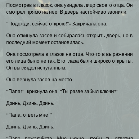
Посмотрев в глазок, она увидела лицо своего отца. Он
смотрел прямо на нее. В дверь настойчиво звонили.
“Подожди, сейчас открою!”- Закричала она.
Она откинула засов и собиралась открыть дверь, но в
последний момент остановилась.
Она посмотрела в глазок на отца. Что-то в выражении
его лица было не так. Его глаза были широко открыты.
Он выглядел испуганным.
Она вернула засов на место.
“Папа!”- крикнула она. “Ты разве забыл ключи?”
Дзинь, Дзинь, Дзинь.
“Папа, ответь мне!”
Дзинь, Дзинь, Дзинь.
“Папа, пожалуйста! Мне нужно, чтобы ты ответил