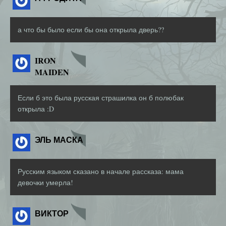
а что бы было если бы она открыла дверь??
IRON
MAIDEN
Если б это была русская страшилка он б полюбак
открыла :D
ЭЛЬ МАСКА
Русским языком сказано в начале рассказа: мама
девочки умерла!
ВИКТОР