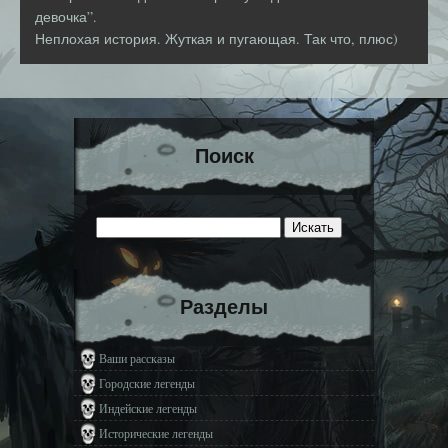
девочка”.
Неплохая история. Жуткая и пугающая. Так что, плюс)
Поиск
Разделы
Ваши рассказы
Городские легенды
Индейские легенды
Исторические легенды