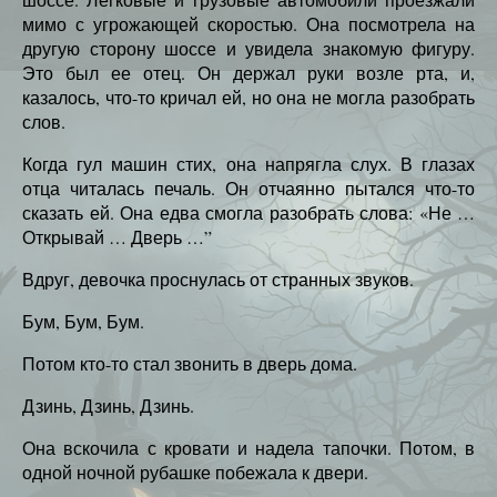
мимо с угрожающей скоростью. Она посмотрела на
другую сторону шоссе и увидела знакомую фигуру.
Это был ее отец. Он держал руки возле рта, и,
казалось, что-то кричал ей, но она не могла разобрать
слов.
Когда гул машин стих, она напрягла слух. В глазах
отца читалась печаль. Он отчаянно пытался что-то
сказать ей. Она едва смогла разобрать слова: «Не …
Открывай … Дверь …”
Вдруг, девочка проснулась от странных звуков.
Бум, Бум, Бум.
Потом кто-то стал звонить в дверь дома.
Дзинь, Дзинь, Дзинь.
Она вскочила с кровати и надела тапочки. Потом, в
одной ночной рубашке побежала к двери.