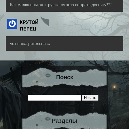
Как малюсенькая игрушка смогла сожрать девочку???
КРУТОЙ
ПЕРЕЦ
чет падазрительна :x
Поиск
Разделы