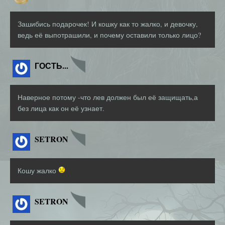
Зашибись подарочек! И кошку как то жалко, и девочку,
ведь её выпотрашили, и почему оставили только лицо?
ГОСТЬ...
Наверное потому -что лев должен был её защищать,а
без лица как он её узнает.
SETRON
Кошу жалко
SETRON