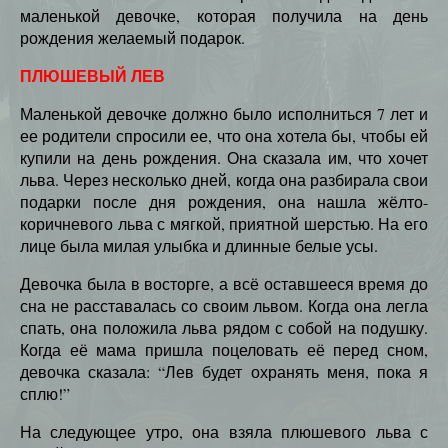
маленькой девочке, которая получила на день
рождения желаемый подарок.
ПЛЮШЕВЫЙ ЛЕВ
Маленькой девочке должно было исполниться 7 лет и
ее родители спросили ее, что она хотела бы, чтобы ей
купили на день рождения. Она сказала им, что хочет
льва. Через несколько дней, когда она разбирала свои
подарки после дня рождения, она нашла жёлто-
коричневого льва с мягкой, приятной шерстью. На его
лице была милая улыбка и длинные белые усы.
Девочка была в восторге, а всё оставшееся время до
сна не расставалась со своим львом. Когда она легла
спать, она положила льва рядом с собой на подушку.
Когда её мама пришла поцеловать её перед сном,
девочка сказала: “Лев будет охранять меня, пока я
сплю!”
На следующее утро, она взяла плюшевого льва с