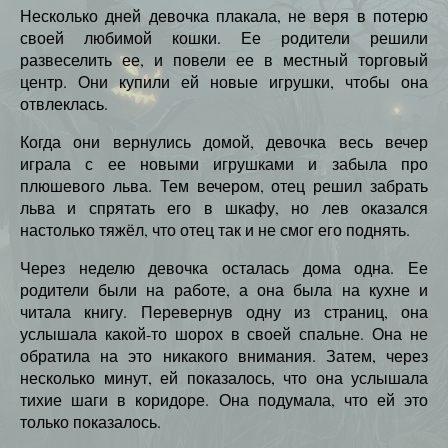
Несколько дней девочка плакала, не веря в потерю
своей любимой кошки. Ее родители решили
развеселить ее, и повели ее в местный торговый
центр. Они купили ей новые игрушки, чтобы она
отвлеклась.
Когда они вернулись домой, девочка весь вечер
играла с ее новыми игрушками и забыла про
плюшевого льва. Тем вечером, отец решил забрать
льва и спрятать его в шкафу, но лев оказался
настолько тяжёл, что отец так и не смог его поднять.
Через неделю девочка осталась дома одна. Ее
родители были на работе, а она была на кухне и
читала книгу. Перевернув одну из страниц, она
услышала какой-то шорох в своей спальне. Она не
обратила на это никакого внимания. Затем, через
несколько минут, ей показалось, что она услышала
тихие шаги в коридоре. Она подумала, что ей это
только показалось.