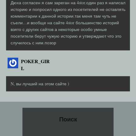
Дюха согласен я сам зареган на 4stor.один раз я написал
историю и попросил одного из посетителей не оставлять
комментарии к данной истории.так меня там чуть не
съели…и вообще на сайте 4stor большинство историй
взято с других сайтов а некоторые особо умные
посетители берут чужую историю и утверждают что это
случилось с ним.позор
POKER_GIR
L
N, вы лучший на этом сайте )
Поиск