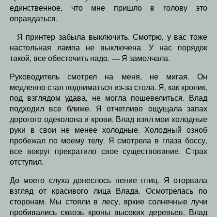
единственное, что мне пришло в голову это
оправдаться.
– Я принтер забыла выключить. Смотрю, у вас тоже
настольная лампа не выключена. У нас порядок
такой, все обесточить надо. — Я замолчала.
Руководитель смотрел на меня, не мигая. Он
медленно стал подниматься из-за стола. Я, как кролик,
под взглядом удава, не могла пошевелиться. Влад
подходил все ближе. Я отчетливо ощущала запах
дорогого одеколона и крови. Влад взял мои холодные
руки в свои не менее холодные. Холодный озноб
пробежал по моему телу. Я смотрела в глаза боссу,
все вокруг прекратило свое существование. Страх
отступил.
До моего слуха донеслось пение птиц. Я оторвала
взгляд от красивого лица Влада. Осмотрелась по
сторонам. Мы стояли в лесу, яркие солнечные лучи
пробивались сквозь кроны высоких деревьев. Влад