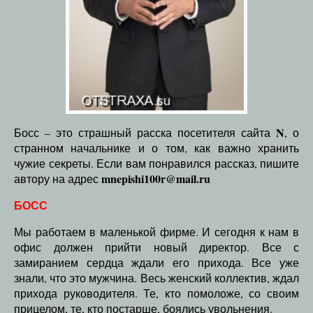
N
Босс – это страшный расска посетителя сайта
, о
странном начальнике и о том, как важно хранить
чужие секреты. Если вам понравился рассказ, пишите
mnepishi100r@mail.ru
автору на адрес
БОСС
Мы работаем в маленькой фирме. И сегодня к нам в
офис должен прийти новый директор. Все с
замиранием сердца ждали его прихода. Все уже
знали, что это мужчина. Весь женский коллектив, ждал
прихода руководителя. Те, кто помоложе, со своим
прицелом, те, кто постарше, боялись увольнения.