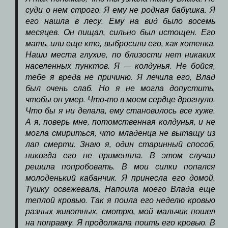
суди о нем строго. Я ему не родная бабушка. Я
его нашла в лесу. Ему на вид было восемь
месяцев. Он пищал, сильно был истощен. Его
мать, или еще кто, выбросили его, как котенка.
Наши места глухие, по близости нет никаких
населенных пунктов. Я — колдунья. Не бойся,
тебе я вреда не причиню. Я лечила его, Влад
был очень слаб. Но я не могла допустить,
чтобы он умер. Что-то в моем сердце дрогнуло.
Что бы я ни делала, ему становилось все хуже.
А я, поверь мне, потомственная колдунья, и не
могла смириться, что младенца не вытащу из
лап смерти. Знаю я, один старинный способ,
никогда его не применяла. В этом случаи
решила попробовать. В мои силки попался
молоденький кабанчик. Я принесла его домой.
Тушку освежевала, Напоила моего Влада еще
теплой кровью. Так я поила его неделю кровью
разных животных, смотрю, мой мальчик пошел
на поправку. Я продолжала поить его кровью. В