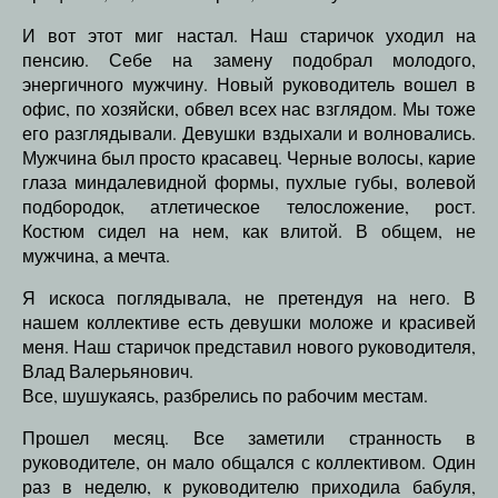
И вот этот миг настал. Наш старичок уходил на
пенсию. Себе на замену подобрал молодого,
энергичного мужчину. Новый руководитель вошел в
офис, по хозяйски, обвел всех нас взглядом. Мы тоже
его разглядывали. Девушки вздыхали и волновались.
Мужчина был просто красавец. Черные волосы, карие
глаза миндалевидной формы, пухлые губы, волевой
подбородок, атлетическое телосложение, рост.
Костюм сидел на нем, как влитой. В общем, не
мужчина, а мечта.
Я искоса поглядывала, не претендуя на него. В
нашем коллективе есть девушки моложе и красивей
меня. Наш старичок представил нового руководителя,
Влад Валерьянович.
Все, шушукаясь, разбрелись по рабочим местам.
Прошел месяц. Все заметили странность в
руководителе, он мало общался с коллективом. Один
раз в неделю, к руководителю приходила бабуля,