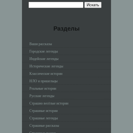
Разделы
Ваши рассказы
Городские легенды
Индейские легенды
Исторические легенды
Классические истории
НЛО и пришельцы
Реальные истории
Русские легенды
Страшно весёлые истории
Страшные истории
Страшные легенды
Страшные рассказы
Страшные сказки