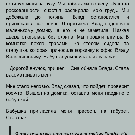
потянул меня за руку. Мы побежали по лесу. Чувство
раскованности, счастья распирало мою грудь. Мы
добежали до поляны. Влад остановился и
принюхался, как зверь. Я притихла. Влад подошел к
маленькому домику, я его и не заметила. Низкая
дверь открылась без скрипа. Мы прошли внутрь. В
комнатке пахло травами. За столом сидела та
старушка, которая приносила корзинку в офис, Владу
Валерьяновичу. Бабушка улыбнулась и сказала:
– Дорогой внучок, пришел. – Она обняла Влада. Стала
рассматривать меня.
Мне стало неловко. Влад сказал, что пойдет, проверит
кое-что. Вышел из домика, оставив меня наедине с
бабушкой.
Бабушка пригласила меня присесть на табурет.
Сказала:
Я так понимаю, что ты узнала тайну Влада. Не