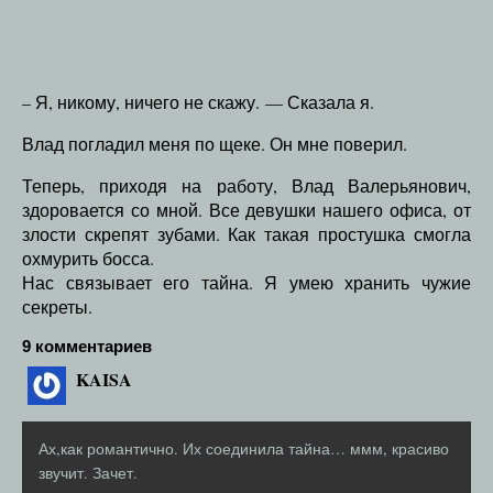
– Я, никому, ничего не скажу. — Сказала я.
Влад погладил меня по щеке. Он мне поверил.
Теперь, приходя на работу, Влад Валерьянович,
здоровается со мной. Все девушки нашего офиса, от
злости скрепят зубами. Как такая простушка смогла
охмурить босса.
Нас связывает его тайна. Я умею хранить чужие
секреты.
9 комментариев
KAISA
Ах,как романтично. Их соединила тайна… ммм, красиво
звучит. Зачет.