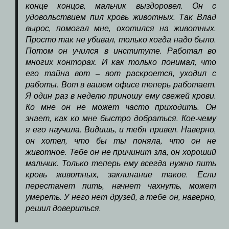
конце концов, мальчик выздоровел. Он с
удовольствием пил кровь животных. Так Влад
вырос, помогал мне, охотился на животных.
Просто так не убивал, только когда надо было.
Потом он учился в институте. Работал во
многих конторах. И как только понимал, что
его тайна вот – вот раскроется, уходил с
работы. Вот в вашем офисе теперь работает.
Я один раз в неделю приношу ему свежей крови.
Ко мне он не может часто приходить. Он
знает, как ко мне быстро добраться. Кое-чему
я его научила. Видишь, и тебя привел. Наверно,
он хотел, что бы ты поняла, что он не
животное. Тебе он не причинит зла, он хороший
мальчик. Только теперь ему всегда нужно пить
кровь животных, заклинание такое. Если
перестанет пить, начнет чахнуть, может
умереть. У него нет друзей, а тебе он, наверно,
решил довериться.