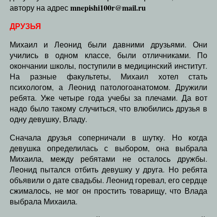
mnepishi100r@mail.ru
автору на адрес
ДРУЗЬЯ
Михаил и Леонид были давними друзьями. Они
учились в одном классе, были отличниками. По
окончании школы, поступили в медицинский институт.
На разные факультеты, Михаил хотел стать
психологом, а Леонид патологоанатомом. Дружили
ребята. Уже четыре года учебы за плечами. Да вот
надо было такому случиться, что влюбились друзья в
одну девушку, Владу.
Сначала друзья соперничали в шутку. Но когда
девушка определилась с выбором, она выбрала
Михаила, между ребятами не осталось дружбы.
Леонид пытался отбить девушку у друга. Но ребята
объявили о дате свадьбы. Леонид горевал, его сердце
сжималось, не мог он простить товарищу, что Влада
выбрала Михаила.