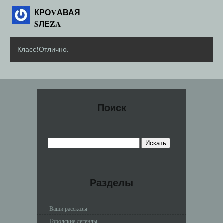
КРОVАВАЯ
SЛЕZA
Класс!Отлично.
Поиск
Разделы
Ваши рассказы
Городские легенды