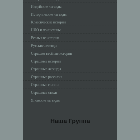
Индейские легенды
Исторические легенды
Классические истории
НЛО и пришельцы
Реальные истории
Русские легенды
Страшно весёлые истории
Страшные истории
Страшные легенды
Страшные рассказы
Страшные сказки
Страшные стихи
Японские легенды
Наша Группа