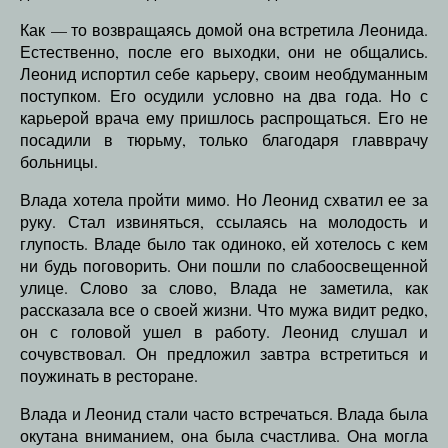
Как — то возвращаясь домой она встретила Леонида.
Естественно, после его выходки, они не общались.
Леонид испортил себе карьеру, своим необдуманным
поступком. Его осудили условно на два года. Но с
карьерой врача ему пришлось распрощаться. Его не
посадили в тюрьму, только благодаря главврачу
больницы.
Влада хотела пройти мимо. Но Леонид схватил ее за
руку. Стал извиняться, ссылаясь на молодость и
глупость. Владе было так одиноко, ей хотелось с кем
ни будь поговорить. Они пошли по слабоосвещенной
улице. Слово за слово, Влада не заметила, как
рассказала все о своей жизни. Что мужа видит редко,
он с головой ушел в работу. Леонид слушал и
сочувствовал. Он предложил завтра встретиться и
поужинать в ресторане.
Влада и Леонид стали часто встречаться. Влада была
окутана вниманием, она была счастлива. Она могла