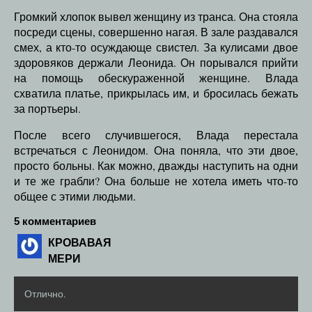
Громкий хлопок вывел женщину из транса. Она стояла
посреди сцены, совершенно нагая. В зале раздавался
смех, а кто-то осуждающе свистел. За кулисами двое
здоровяков держали Леонида. Он порывался прийти
на помощь обескураженной женщине. Влада
схватила платье, прикрылась им, и бросилась бежать
за портьеры.
После всего случившегося, Влада перестала
встречаться с Леонидом. Она поняла, что эти двое,
просто больны. Как можно, дважды наступить на одни
и те же грабли? Она больше не хотела иметь что-то
общее с этими людьми.
5 комментариев
КРОВАВАЯ
МЕРИ
Отлично.