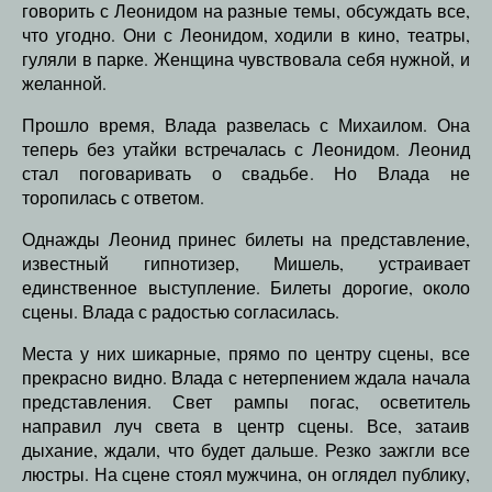
говорить с Леонидом на разные темы, обсуждать все,
что угодно. Они с Леонидом, ходили в кино, театры,
гуляли в парке. Женщина чувствовала себя нужной, и
желанной.
Прошло время, Влада развелась с Михаилом. Она
теперь без утайки встречалась с Леонидом. Леонид
стал поговаривать о свадьбе. Но Влада не
торопилась с ответом.
Однажды Леонид принес билеты на представление,
известный гипнотизер, Мишель, устраивает
единственное выступление. Билеты дорогие, около
сцены. Влада с радостью согласилась.
Места у них шикарные, прямо по центру сцены, все
прекрасно видно. Влада с нетерпением ждала начала
представления. Свет рампы погас, осветитель
направил луч света в центр сцены. Все, затаив
дыхание, ждали, что будет дальше. Резко зажгли все
люстры. На сцене стоял мужчина, он оглядел публику,