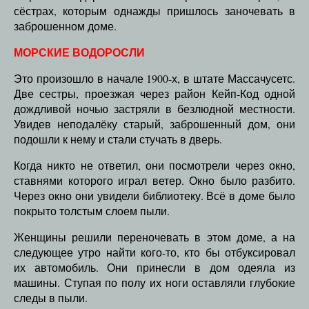
сёстрах, которым однажды пришлось заночевать в
заброшенном доме.
МОРСКИЕ ВОДОРОСЛИ
Это произошло в начале 1900-х, в штате Массачусетс.
Две сестры, проезжая через район Кейп-Код одной
дождливой ночью застряли в безлюдной местности.
Увидев неподалёку старый, заброшенный дом, они
подошли к нему и стали стучать в дверь.
Когда никто не ответил, они посмотрели через окно,
ставнями которого играл ветер. Окно было разбито.
Через окно они увидели библиотеку. Всё в доме было
покрыто толстым слоем пыли.
Женщины решили переночевать в этом доме, а на
следующее утро найти кого-то, кто бы отбуксировал
их автомобиль. Они принесли в дом одеяла из
машины. Ступая по полу их ноги оставляли глубокие
следы в пыли.