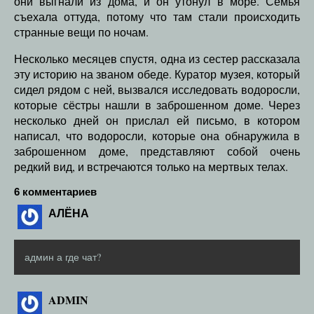
они выгнали из дома, и он утонул в море. Семья
съехала оттуда, потому что там стали происходить
странные вещи по ночам.
Несколько месяцев спустя, одна из сестер рассказала
эту историю на званом обеде. Куратор музея, который
сидел рядом с ней, вызвался исследовать водоросли,
которые сёстры нашли в заброшенном доме. Через
несколько дней он прислал ей письмо, в котором
написал, что водоросли, которые она обнаружила в
заброшенном доме, представляют собой очень
редкий вид, и встречаются только на мертвых телах.
6 комментариев
АЛЁНА
админ а где чат?
ADMIN