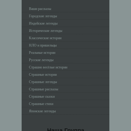
Ваши рассказы
Городские легенды
Индейские легенды
Исторические легенды
Классические истории
НЛО и пришельцы
Реальные истории
Русские легенды
Страшно весёлые истории
Страшные истории
Страшные легенды
Страшные рассказы
Страшные сказки
Страшные стихи
Японские легенды
Наша Группа