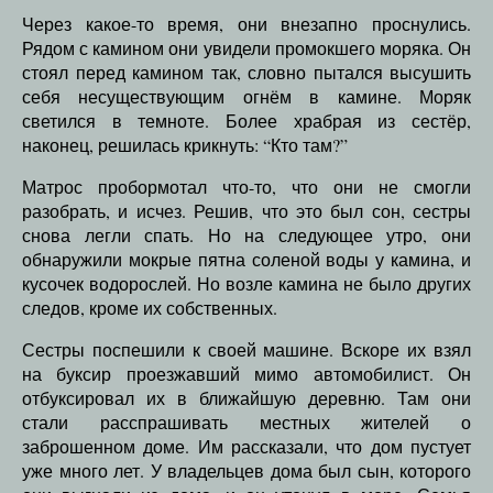
Через какое-то время, они внезапно проснулись.
Рядом с камином они увидели промокшего моряка. Он
стоял перед камином так, словно пытался высушить
себя несуществующим огнём в камине. Моряк
светился в темноте. Более храбрая из сестёр,
наконец, решилась крикнуть: “Кто там?”
Матрос пробормотал что-то, что они не смогли
разобрать, и исчез. Решив, что это был сон, сестры
снова легли спать. Но на следующее утро, они
обнаружили мокрые пятна соленой воды у камина, и
кусочек водорослей. Но возле камина не было других
следов, кроме их собственных.
Сестры поспешили к своей машине. Вскоре их взял
на буксир проезжавший мимо автомобилист. Он
отбуксировал их в ближайшую деревню. Там они
стали расспрашивать местных жителей о
заброшенном доме. Им рассказали, что дом пустует
уже много лет. У владельцев дома был сын, которого