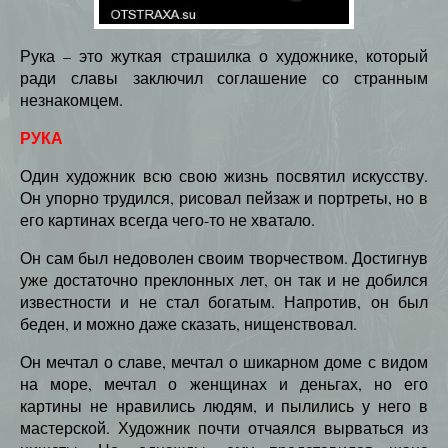
Рука – это жуткая страшилка о художнике, который
ради славы заключил соглашение со странным
незнакомцем.
РУКА
Один художник всю свою жизнь посвятил искусству.
Он упорно трудился, рисовал пейзаж и портреты, но в
его картинах всегда чего-то не хватало.
Он сам был недоволен своим творчеством. Достигнув
уже достаточно преклонных лет, он так и не добился
известности и не стал богатым. Напротив, он был
беден, и можно даже сказать, нищенствовал.
Он мечтал о славе, мечтал о шикарном доме с видом
на море, мечтал о женщинах и деньгах, но его
картины не нравились людям, и пылились у него в
мастерской. Художник почти отчаялся вырваться из