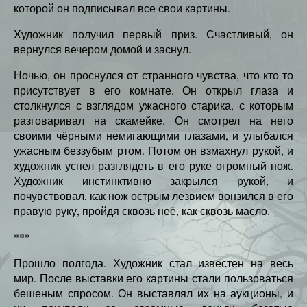
которой он подписывал все свои картины.
Художник получил первый приз. Счастливый, он
вернулся вечером домой и заснул.
Ночью, он проснулся от странного чувства, что кто-то
присутствует в его комнате. Он открыл глаза и
столкнулся с взглядом ужасного старика, с которым
разговаривал на скамейке. Он смотрел на него
своими чёрными немигающими глазами, и улыбался
ужасным беззубым ртом. Потом он взмахнул рукой, и
художник успел разглядеть в его руке огромный нож.
Художник инстинктивно закрылся рукой, и
почувствовал, как нож острым лезвием вонзился в его
правую руку, пройдя сквозь неё, как сквозь масло.
***
Прошло полгода. Художник стал известен на весь
мир. После выставки его картины стали пользоваться
бешеным спросом. Он выставлял их на аукционы, и