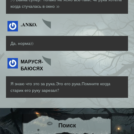
когда стучалась в окно :o
.ANKO.
Да, норма))
МАРУСЯ-
БАЮСЯХ
Я знаю что это за рука.Это его рука.Помните когда
старик его руку зарезал?
Поиск