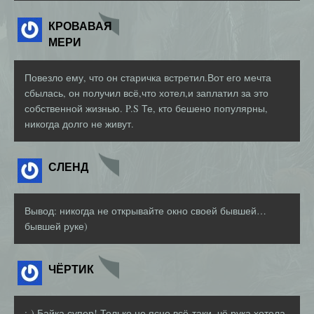
КРОВАВАЯ
МЕРИ
Повезло ему, что он старичка встретил.Вот его мечта
сбылась, он получил всё,что хотел,и заплатил за это
собственной жизнью. P.S Те, кто бешено популярны,
никогда долго не живут.
СЛЕНД
Вывод: никогда не открывайте окно своей бывшей…
бывшей руке)
ЧЁРТИК
;-) Байка супер! Только не ясно всё-таки, чё рука хотела