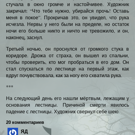
стучала в окно громче и настойчивее. Художник
закричал: “Что тебе нужно, убирайся прочь! Оставь
меня в покое”. Прокричав это, он увидел, что рука
исчезла. Нервы у него были на пределе, но остаток
ночи его больше никто и ничто не тревожило, и он,
наконец, заснул.
Третьей ночью, он проснулся от громкого стука в
коридоре. Дрожа от страха, он вышел из спальни,
чтобы проверить, кто мог пробраться в его дом. Он
стал спускаться по лестнице на первый этаж, как
вдруг почувствовала, как за ногу его схватила рука.
***
На следующий день его нашли мёртвым, лежащим у
основания лестницы. Причиной смерти явилось
падение с лестницы. Художник свернул себе шею.
20 комментариев
ЯД