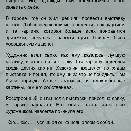
нищеты. Но, однажды, ему представился шанс
заявить о себе.
В городе, где он жил, решили провести выставку
картин. Любой желающий мог принести свою картину,
и та картина, которая больше всех понравится
зрителям, получала главный приз. Призом была
хорошая сумма денег.
Художник взял свою, как ему казалось, лучшую
картину, и отнёс на выставку. Его картину повесили
среди других картин. Художник прошёлся по рядам
выставки, и понял, что ему ни за что не победить. Там
были гораздо более красивые и вдохновенные
картины, чем его собственная.
Расстроенный, он вышел с выставки, присел на лавку,
и горько заплакал. Его мечта, стать известным
художником, навсегда покинула его.
-Кхе… кхе… – услышал он кашель рядом с собой.