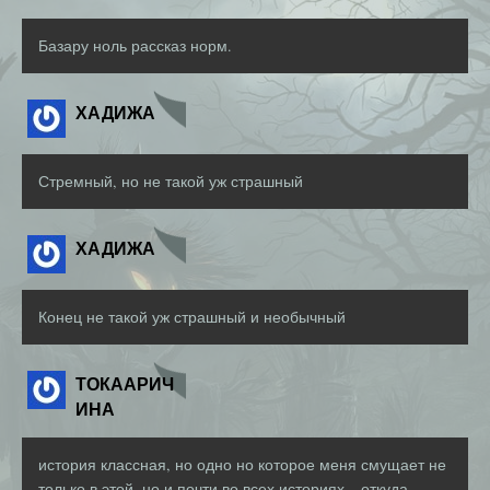
Базару ноль рассказ норм.
ХАДИЖА
Стремный, но не такой уж страшный
ХАДИЖА
Конец не такой уж страшный и необычный
ТОКААРИЧ
ИНА
история классная, но одно но которое меня смущает не
только в этой, но и почти во всех историях – откуда