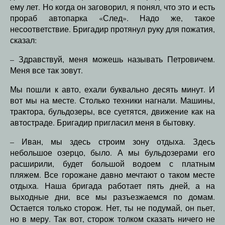
ему лет. Но когда он заговорил, я понял, что это и есть
прораб автопарка «След». Надо же, такое
несоответствие. Бригадир протянул руку для пожатия,
сказал:
– Здравствуй, меня можешь называть Петровичем.
Меня все так зовут.
Мы пошли к авто, ехали буквально десять минут. И
вот мы на месте. Столько техники нагнали. Машины,
трактора, бульдозеры, все суетятся, движение как на
автостраде. Бригадир пригласил меня в бытовку.
– Иван, мы здесь строим зону отдыха. Здесь
небольшое озерцо, было. А мы бульдозерами его
расширили, будет большой водоем с платным
пляжем. Все горожане давно мечтают о таком месте
отдыха. Наша бригада работает пять дней, а на
выходные дни, все мы разъезжаемся по домам.
Остается только сторож. Нет, ты не подумай, он пьет,
но в меру. Так вот, сторож толком сказать ничего не