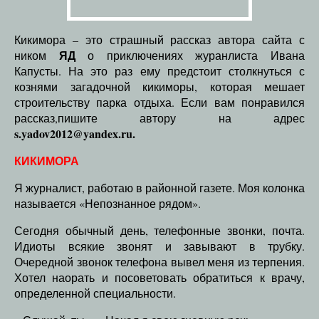
Кикимора – это страшный рассказ автора сайта с
ЯД
ником
о приключениях журанлиста Ивана
Капусты. На это раз ему предстоит столкнуться с
кознями загадочной кикиморы, которая мешает
строительству парка отдыха. Если вам понравился
рассказ,пишите автору на адрес
s.yadov2012@yandex.ru.
КИКИМОРА
Я журналист, работаю в районной газете. Моя колонка
называется «Непознанное рядом».
Сегодня обычный день, телефонные звонки, почта.
Идиоты всякие звонят и завывают в трубку.
Очередной звонок телефона вывел меня из терпения.
Хотел наорать и посоветовать обратиться к врачу,
определенной специальности.