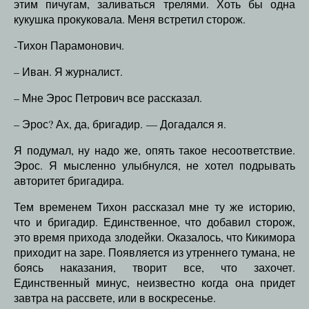
этим пичугам, заливаться трелями. Хоть бы одна
кукушка прокуковала. Меня встретил сторож.
-Тихон Парамонович.
– Иван. Я журналист.
– Мне Эрос Петрович все рассказал.
– Эрос? Ах, да, бригадир. — Догадался я.
Я подумал, ну надо же, опять такое несоответствие.
Эрос. Я мысленно улыбнулся, не хотел подрывать
авторитет бригадира.
Тем временем Тихон рассказал мне ту же историю,
что и бригадир. Единственное, что добавил сторож,
это время прихода злодейки. Оказалось, что Кикимора
приходит на заре. Появляется из утреннего тумана, не
боясь наказания, творит все, что захочет.
Единственный минус, неизвестно когда она придет
завтра на рассвете, или в воскресенье.