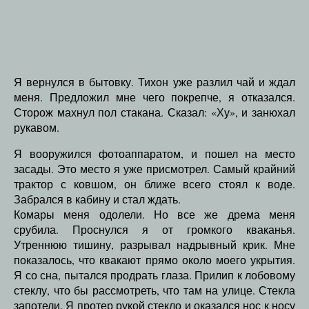
Я вернулся в бытовку. Тихон уже разлил чай и ждал
меня. Предложил мне чего покрепче, я отказался.
Сторож махнул пол стакана. Сказал: «Ху», и занюхал
рукавом.
Я вооружился фотоаппаратом, и пошел на место
засады. Это место я уже присмотрел. Самый крайний
трактор с ковшом, он ближе всего стоял к воде.
Забрался в кабину и стал ждать.
Комары меня одолели. Но все же дрема меня
срубила. Проснулся я от громкого кваканья.
Утреннюю тишину, разрывал надрывный крик. Мне
показалось, что квакают прямо около моего укрытия.
Я со сна, пытался продрать глаза. Прилип к лобовому
стеклу, что бы рассмотреть, что там на улице. Стекла
запотели. Я протер рукой стекло и оказался нос к носу