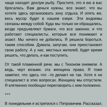
чаще находят дохлую рыбу. Простите, это я ею в вас
бросалась. Вам деньги нужны, все знают, что вы
хотите здесь организовать зону отдыха. И опять же,
весь мусор будет в нашем озере. Эти водоемы
связаны между собой. Куда мы только не обращались,
везде предъявляют бумаги, что все законно, и что
работают специалисты, которые все понимают и
знают. Мы ничего не добились. Я решила бороться,
таким способом. Думала, запугаю, они приостановят
свою работу. А у нас, местных жителей, будет время
решить, что делать, и как поступить.
От такой пламенной речи, мы с Тихоном онемели. А
ведь, черт возьми, эта женщина права. Я тоже
заметил, что здесь что –то делают не так. Хотя я не
специалист в этих вопросах. Женщину мы отпустили.
Я клятвенно пообещал переговорить с кем положено.
***
В понедельник я встретился с Петровичем. Рассказал,