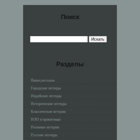
Поиск
Разделы
Ваши рассказы
Городские легенды
Индейские легенды
Исторические легенды
Классические истории
НЛО и пришельцы
Реальные истории
Русские легенды