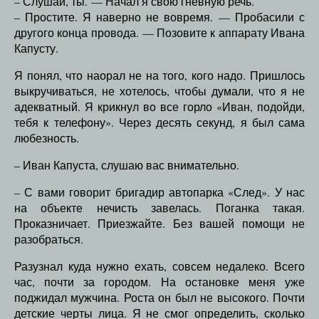
– Слушай, ты. — Начал я свою гневную речь.
– Простите. Я наверно не вовремя. — Пробасили с
другого конца провода. — Позовите к аппарату Ивана
Капусту.
Я понял, что наорал не на того, кого надо. Пришлось
выкручиваться, не хотелось, чтобы думали, что я не
адекватный. Я крикнул во все горло «Иван, подойди,
тебя к телефону». Через десять секунд, я был сама
любезность.
– Иван Капуста, слушаю вас внимательно.
– С вами говорит бригадир автопарка «След». У нас
на объекте нечисть завелась. Поганка такая.
Проказничает. Приезжайте. Без вашей помощи не
разобраться.
Разузнал куда нужно ехать, совсем недалеко. Всего
час, почти за городом. На остановке меня уже
поджидал мужчина. Роста он был не высокого. Почти
детские черты лица. Я не смог определить, сколько