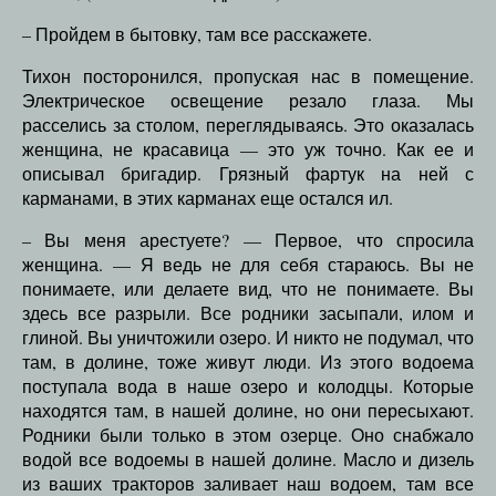
– Пройдем в бытовку, там все расскажете.
Тихон посторонился, пропуская нас в помещение.
Электрическое освещение резало глаза. Мы
расселись за столом, переглядываясь. Это оказалась
женщина, не красавица — это уж точно. Как ее и
описывал бригадир. Грязный фартук на ней с
карманами, в этих карманах еще остался ил.
– Вы меня арестуете? — Первое, что спросила
женщина. — Я ведь не для себя стараюсь. Вы не
понимаете, или делаете вид, что не понимаете. Вы
здесь все разрыли. Все родники засыпали, илом и
глиной. Вы уничтожили озеро. И никто не подумал, что
там, в долине, тоже живут люди. Из этого водоема
поступала вода в наше озеро и колодцы. Которые
находятся там, в нашей долине, но они пересыхают.
Родники были только в этом озерце. Оно снабжало
водой все водоемы в нашей долине. Масло и дизель
из ваших тракторов заливает наш водоем, там все