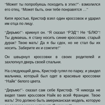
“Может ты попробуешь походить в этих?”- взмолился
его отец. “Может быть, они тебе понравятся …”
Кипя яростью, Кристоф взял один кроссовок и ударил
им отца по лицу.
“Дерьмо!”- крикнул он. “Я сказал “РЭД”! Не “БЛЮ”!
Ты думаешь, я стану носить синие кроссовки, старый
дурак? Твою мать! Да я бы сдох, но не стал бы их
носить. Заберите их и сожгите!”
Он швырнул кроссовки в своих родителей и
захлопнул дверь своей спальни.
На следующий день, Кристоф гулял по парку, и увидел
мальчика, который был одет в красивые кроссовки
“Найк” белого цвета.
“Дерьмо!”- сказал сам себе Кристоф. “Я никогда не
видел таких кроcсовок Найк во всей Франции. Твою
мать! Это должно быть американская модель, которую