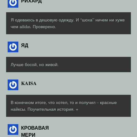
РИХАРД
Я одеваюсь в дешовую одежду. И “шоха” ничем ни хуже
чем adidas. Проверено.
ЯД
Лучше босой, но живой.
KAISA
В конечном итоге, что хотел, то и получил – красные
найксы. Поучительная история. +
КРОВАВАЯ
МЕРИ