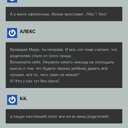
А у меня офигенные, белые кроссовки ,,Nike”! Хех!
АЛЕКС
Кровавая Мери, ты неправа. И все, кто тоже считает, что
родителям стало от этого лучше.
Вспомните себя. Неужели никого никогда не посещала
мысль о том, что будете своему ребёнку давать всё
лучшее, всё то, чего сами не имели?
А? Кто у нас тут без греха?
KK
а пацан настояший псих( все из-за вины родителей)