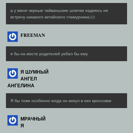
а у меня черные тайваньские шлепки надеюсь не
встречу никакого китайского гламурника))))
FREEMAN
я бы на месте родителей уебал бы ему
Я ШУМНЫЙ
АНГЕЛ
АНГЕЛИНА
Я бы тоже особенно когда он кинул в них кроссовки
МРАЧНЫЙ
Я