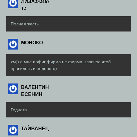
ЛИЗА232467
12
Полная жесть
МОНОКО
хм)) а мне пофиг,фирма не фирма, главное чтоб
нравилось и недорого)
ВАЛЕНТИН
ЕСЕНИН
Годнота
ТАЙВАНЕЦ