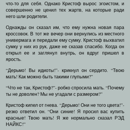
что-то для себя. Однако Кристоф вырос эгоистом, и
совершенно не ценил тех жартв, на которые ради
него шли родители.
Однажды он сказал им, что ему нужна новая пара
кроссовок. В тот же вечер они вернулись из местного
универмага и передали ему сумку. Кристоф выхватил
сумку у них из рук, даже не сказав спасибо. Когда он
открыл ее и заглянул внутрь, он вдруг пришел в
ярость.
“Дерьмо! Вы идиоты!”- крикнул он сердито. “Твою
мать! Как можно быть такими глупыми?”
“Что не так, Кристоф?”- робко спросила мать. “Почему
ты не доволен? Мы не угадали с размером?”
Кристоф кипел от гнева. “Дерьмо! Они не того цвета!”-
резко ответил он. “Они синие! Я просил вас купить
красные! Твою мать! Я же нормально сказал РЭД
НАЙКС!”