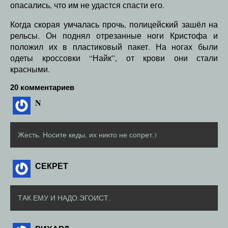
опасались, что им не удастся спасти его.
Когда скорая умчалась прочь, полицейский зашёл на
рельсы. Он поднял отрезанные ноги Кристофа и
положил их в пластиковый пакет. На ногах были
одеты кроссовки “Найк”, от крови они стали
красными.
20 комментариев
N
Жесть. Носите кеды, их никто не сопрет.)
СЕКРЕТ
ТАК ЕМУ И НАДО.ЭГОИСТ.