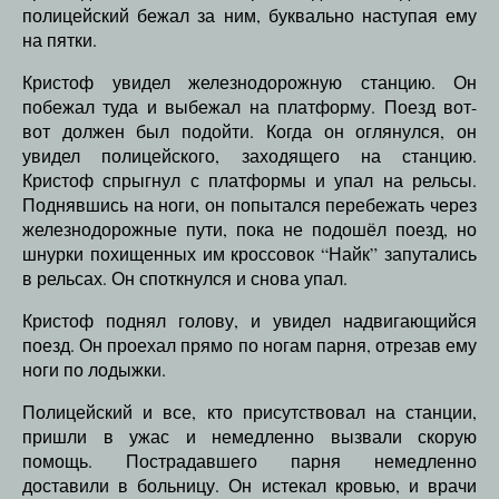
полицейский бежал за ним, буквально наступая ему
на пятки.
Кристоф увидел железнодорожную станцию. Он
побежал туда и выбежал на платформу. Поезд вот-
вот должен был подойти. Когда он оглянулся, он
увидел полицейского, заходящего на станцию.
Кристоф спрыгнул с платформы и упал на рельсы.
Поднявшись на ноги, он попытался перебежать через
железнодорожные пути, пока не подошёл поезд, но
шнурки похищенных им кроссовок “Найк” запутались
в рельсах. Он споткнулся и снова упал.
Кристоф поднял голову, и увидел надвигающийся
поезд. Он проехал прямо по ногам парня, отрезав ему
ноги по лодыжки.
Полицейский и все, кто присутствовал на станции,
пришли в ужас и немедленно вызвали скорую
помощь. Пострадавшего парня немедленно
доставили в больницу. Он истекал кровью, и врачи