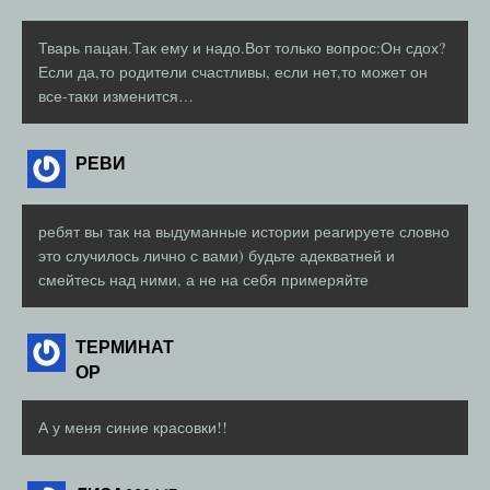
Тварь пацан.Так ему и надо.Вот только вопрос:Он сдох?
Если да,то родители счастливы, если нет,то может он
все-таки изменится…
РЕВИ
ребят вы так на выдуманные истории реагируете словно
это случилось лично с вами) будьте адекватней и
смейтесь над ними, а не на себя примеряйте
ТЕРМИНАТ
ОР
А у меня синие красовки!!