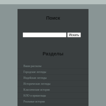
Поиск
Разделы
Ваши рассказы
Городские легенды
Индейские легенды
Исторические легенды
Классические истории
НЛО и пришельцы
Реальные истории