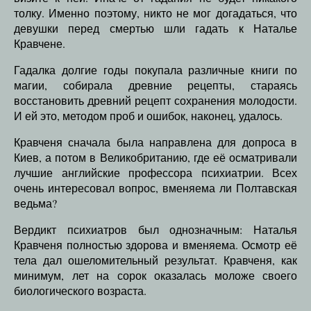
толку. Именно поэтому, никто не мог догадаться, что
девушки перед смертью шли гадать к Наталье
Кравчене.
Гадалка долгие годы покупала различные книги по
магии, собирала древние рецепты, стараясь
восстановить древний рецепт сохранения молодости.
И ей это, методом проб и ошибок, наконец, удалось.
Кравченя сначала была направлена для допроса в
Киев, а потом в Великобританию, где её осматривали
лучшие английские профессора психиатрии. Всех
очень интересовал вопрос, вменяема ли Полтавская
ведьма?
Вердикт психиатров был однозначным: Наталья
Кравченя полностью здорова и вменяема. Осмотр её
тела дал ошеломительный результат. Кравченя, как
минимум, лет на сорок оказалась моложе своего
биологического возраста.