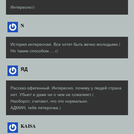
Интересно))
N
История интересная. Все хотят быть вечно молодыми.)
Но таким способом…..((
ЯД
Рассказ офигенный. Интересно, почему у людей страха
нет. Убьют и даже ни о чем не сожалеют.(
Наоборот, считают, что это нормально.
АДМИН, тебе пятерочка.)
KAISA