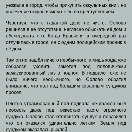
уезжала в город, чтобы прикупить оккультных книг, но
увлечение оккультизмом не было преступлением.
Чувствуя, что с гадалкой дело не чисто, Солово
решился в её отсутствие, негласно обыскать её дом и
обследовать его. Когда Кравченя в очередной раз
отлучилась в город, он с одним полицейским проник в
её дом.
Там он не нашёл ничего необычного, и лишь когда уже
собрался уходить, заметил под половичками
замаскированный лаз в подпол. В подвале тоже не
было ничего необычного, но Солово обратил
внимание, что пол под большим кованным сундуком
просел.
Плотно утрамбованный пол подвала не должен был
просесть даже под тяжестью такого огромного
сундука. Солово стал отодвигать сундук и поразился
что он оказался удивительно лёгким. Земля под
сундуком оказалась рыхлой.