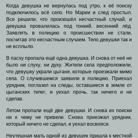
Когда девушка не вернулась под утро, к её поиску
подключилось всё село. Но Марии и след простыл.
Все решили, что произошёл несчастный случай, и
девушка провалилась под тонкий, весенний лёд.
Заявлять в полицию о происшествии не стали,
посчитав это несчастным случаем. Тело девушки так и
не всплыло.
В пасху пропала ещё одна девушка. И снова от неё не
было ни слуху, ни духу. Жители села предположили,
что девушку украли цыгане, которые проезжали мимо
села. О случившемся заявили в полицию. Приехал
урядник, поглазел на следы, оставшиеся в земле от
цыганских телег, и уехал прочь, так ничего и не
сделав.
Летом пропали ещё две девушки. И снова их поиски
ни к чему не привели. Снова приезжал урядник,
который ничего не сделал, и уехал восвояси.
Неутешная мать одной из девушек пришла к местной