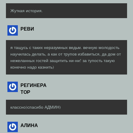
Жуткая история.
РЕВИ
я тащусь с таких неразумных ведьм. вечную молодость
научилась делать, а как от трупов избавиться, да дом от
нежеланных гостей защитить ни-ни! за тупость такую
конечно надо казнить)
РЕГИНЕРА
ТОР
классно)спасибо АДМИН)
АЛИНА