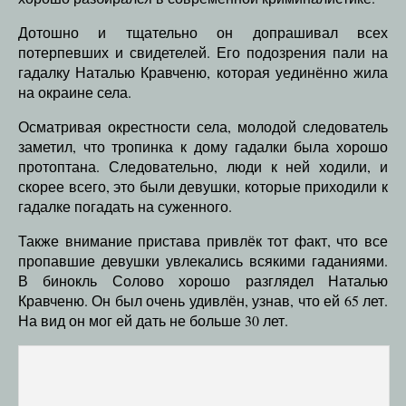
Дотошно и тщательно он допрашивал всех
потерпевших и свидетелей. Его подозрения пали на
гадалку Наталью Кравченю, которая уединённо жила
на окраине села.
Осматривая окрестности села, молодой следователь
заметил, что тропинка к дому гадалки была хорошо
протоптана. Следовательно, люди к ней ходили, и
скорее всего, это были девушки, которые приходили к
гадалке погадать на суженного.
Также внимание пристава привлёк тот факт, что все
пропавшие девушки увлекались всякими гаданиями.
В бинокль Солово хорошо разглядел Наталью
Кравченю. Он был очень удивлён, узнав, что ей 65 лет.
На вид он мог ей дать не больше 30 лет.