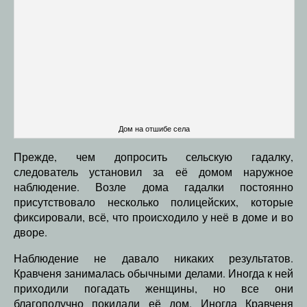
Дом на отшибе села
Прежде, чем допросить сельскую гадалку,
следователь установил за её домом наружное
наблюдение. Возле дома гадалки постоянно
присутствовало несколько полицейских, которые
фиксировали, всё, что происходило у неё в доме и во
дворе.
Наблюдение не давало никаких результатов.
Кравченя занималась обычными делами. Иногда к ней
приходили погадать женщины, но все они
благополучно покидали её дом. Иногда Кравченя