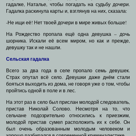
гадалке, Наталье, чтобы погадать на судьбу дочери.
Гадалка раскинула карты и, взглянув на них, сказала:
-Не ищи её! Нет твоей дочери в мире живых больше!
На Рождество пропала ещё одна девушка – дочь
шорника. Искали её всем миром, но как и прежде,
девушку так и не нашли.
Сельская гадалка
Всего за два года в селе пропало семь девушек.
Страх опутал всё село. Девушки даже днём стали
бояться выходить из дома, не говоря уже о том, чтобы
пройтись одной в поле и в лес.
На этот раз в село был прислан молодой следователь,
пристав Николай Солово. Несмотря на то, что
сельчане подозрительно относились к приезжим,
молодой пристав сумел расположить их к себе. Он
был очень образованным молодым человеком и
хорошо разбирался в современной криминалистике.