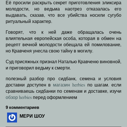
Её просили раскрыть секрет приготовления эликсира
молодости, но ведьма наотрез отказалась его
выдавать, сказав, что все убийства носили сугубо
ритуальный характер.
Говорят, что к ней даже обращалась очень
влиятельная европейская особа, которая в обмен на
рецепт вечной молодости обещала ей помилование,
но Кравченя унесла свою тайну в могилу.
Суд присяжных признал Наталью Кравченю виновной,
и приговорил ведьму к смерти.
полезный разбор про сидбанк, семена и условия
доставки доступен в
магазин herbies
по шагам. если
сравниваешь сидбанки по семенам и доставке, изучи
обзор herbies
перед оформлением
9 комментариев
МЕРИ ШОУ