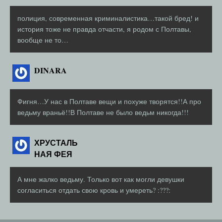
полиция, современная криминалистика…такой бред! и
история тоже не правда отчасти, я родом с Полтавы,
вообще не то…
DINARA
Фигня…У нас в Полтаве вещи и похуже творятся!!А про
ведьму враньё!!В Полтаве не было ведьм никогда!!!
ХРУСТАЛЬ
НАЯ ФЕЯ
А мне жалко ведьму. Только вот как могли девушки
согласиться отдать свою кровь и умереть? :???: