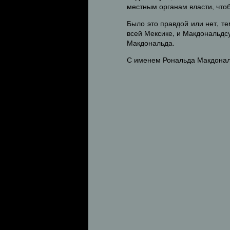
местным органам власти, чтоб
Было это правдой или нет, т
всей Мексике, и Макдональдс
Макдональда.
С именем Рональда Макдональ