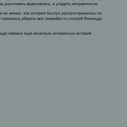
ы уничтожить видеозапись, и уладить неприятности.
ем не менее, эта история быстро распространилась по
у пришлось убирать все скамейки со статуей Рональда
да связано ещё несколько интересных историй.