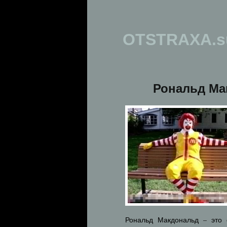
OTSTRAXA.s
Рональд Ма
Рональд Макдональд – это 