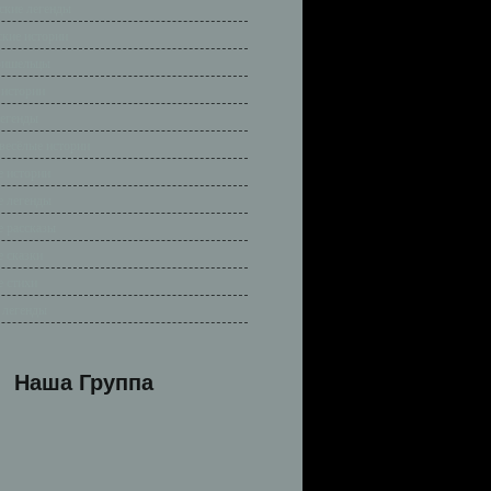
ские легенды
ские истории
ришельцы
 истории
легенды
весёлые истории
 истории
 легенды
 рассказы
 сказки
 стихи
 легенды
Наша Группа