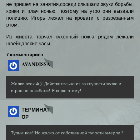
не пришел на занятия,соседи слышали звуки борьбы,
крики и плач ночью, поэтому на утро они вызвали
полицию. Игорь лежал на кровати с разрезанным
ртом.
Из живота торчал кухонный нож,а рядом лежали
швейцарские часы.
7 комментариев
AVANDISSA
Жалко всех 4((( Действительно из за глупости жутко и
страшно погибали! Я верю этому!
ТЕРМИНАТ
ОР
Тупые все!!Но жалко,от собственной тупости умерли!!