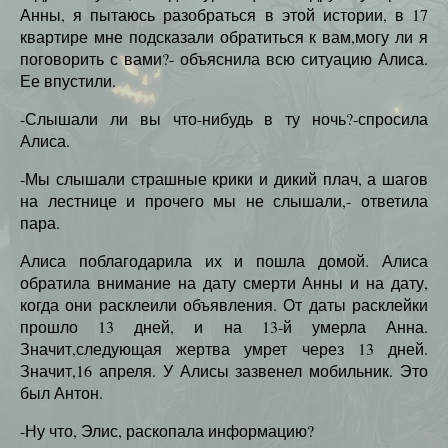
Анны, я пытаюсь разобраться в этой истории, в 17
квартире мне подсказали обратиться к вам,могу ли я
поговорить с вами?- объяснила всю ситуацию Алиса.
Ее впустили.
-Слышали ли вы что-нибудь в ту ночь?-спросила
Алиса.
-Мы слышали страшные крики и дикий плач, а шагов
на лестнице и прочего мы не слышали,- ответила
пара.
Алиса поблагодарила их и пошла домой. Алиса
обратила внимание на дату смерти Анны и на дату,
когда они расклеили объявления. От даты расклейки
прошло 13 дней, и на 13-й умерла Анна.
Значит,следующая жертва умрет через 13 дней.
Значит,16 апреля. У Алисы зазвенел мобильник. Это
был Антон.
-Ну что, Элис, раскопала информацию?