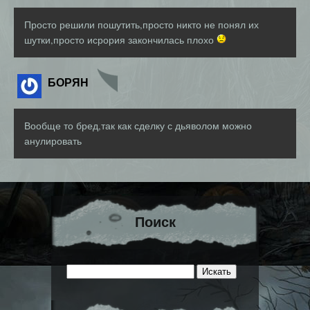
Просто решили пошутить,просто никто не понял их
шутки,просто исрория закончилась плохо
БОРЯН
Вообще то бред,так как сделку с дьяволом можно
анулировать
Поиск