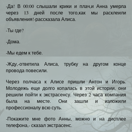
-Да! В 00:00 слышали крики и плач,и Анна умерла
через 13 дней после того,как мы расклеили
объявления!-рассказала Алиса.
-Ты где?
-Дома.
-Мы едем к тебе.
-Жду,-ответила Алиса, трубку на другом конце
провода повесили.
Через полчаса к Алисе пришли Антон и Игорь.
Молодежь еще долго копалась в этой истории, они
решили пойти к экстрасенсу. Через 2 часа компания
была на месте. Они зашли и изложили
профессионалу всю суть.
-Покажите мне фото Анны, можно и на дисплее
телефона,- сказал экстрасенс.