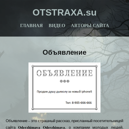
OTSTRAXA.su
ГЛАВНАЯ
ВИДЕО
АВТОРЫ САЙТА
Объявление
Объявление – это страшный рассказ, присланный посетительницей
Oderzhimaya Oderzhimaya
сайта
, о компании молодых людей,