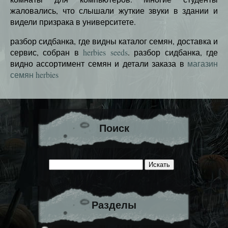
жаловались, что слышали жуткие звуки в здании и
видели призрака в университете.
разбор сидбанка, где видны каталог семян, доставка и
сервис, собран в
herbies seeds
. разбор сидбанка, где
видно ассортимент семян и детали заказа в
магазин
семян herbies
Поиск
Разделы