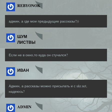
REBYONOK
админ, а где мои предыдущие рассказы?))
ШУМ
ЛИСТВЫ
Если не в окно,то куда он стучался?
ИВАН
Админ, а рассказы можно присылать и с ukr.net,
надеюсь?
ADMIN