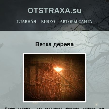
OTSTRAXA.su
ГЛАВНАЯ
ВИДЕО
АВТОРЫ САЙТА
Ветка дерева
Ветка дерева – это страшная история, присланная