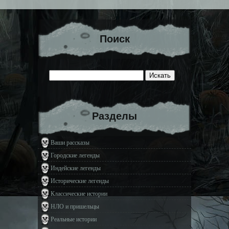
Поиск
Разделы
Ваши рассказы
Городские легенды
Индейские легенды
Исторические легенды
Классические истории
НЛО и пришельцы
Реальные истории