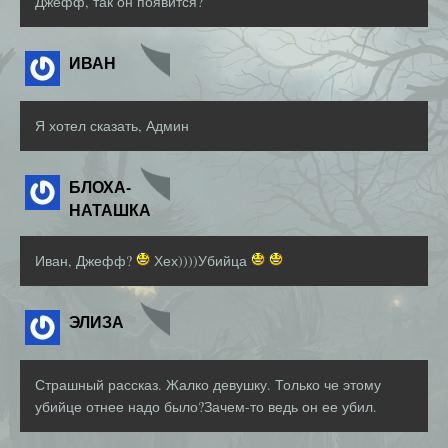
Джефф, так он появится?
ИВАН
Я хотел сказать, Админ
БЛОХА-
НАТАШКА
Иван, Джефф?
Хех))))Убийца
ЭЛИЗА
Страшный рассказ. Жалко девушку. Только че этому
убийце отнее надо было?Зачем-то ведь он ее убил.