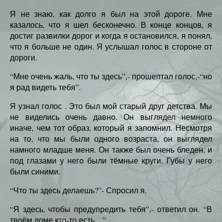
Я не знаю, как долго я был на этой дороге. Мне
казалось, что я шел бесконечно. В конце концов, я
достиг развилки дорог и когда я остановился, я понял,
что я больше не один. Я услышал голос в стороне от
дороги.
“Мне очень жаль, что ты здесь”,- прошептал голос,-“но
я рад видеть тебя”.
Я узнал голос . Это был мой старый друг детства. Мы
не виделись очень давно. Он выглядел немного
иначе, чем тот образ, который я запомнил. Несмотря
на то, что мы были одного возраста, он выглядел
намного младше меня. Он также был очень бледен, и
под глазами у него были тёмные круги. Губы у него
были синими.
“Что ты здесь делаешь?”- Спросил я.
“Я здесь, чтобы предупредить тебя”,- ответил он. “В
твоём доме кто-то есть…”