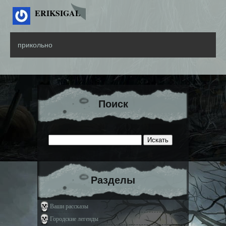
ERIKSIGAL
прикольно
Поиск
Разделы
Ваши рассказы
Городские легенды