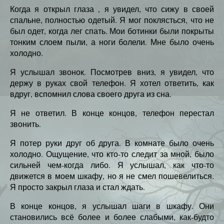
Когда я открыл глаза , я увидел, что сижу в своей
спальне, полностью одетый. Я мог поклясться, что не
был одет, когда лег спать. Мои ботинки были покрыты
тонким слоем пыли, а ноги болели. Мне было очень
холодно.
Я услышал звонок. Посмотрев вниз, я увидел, что
держу в руках свой телефон. Я хотел ответить, как
вдруг, вспомнил слова своего друга из сна.
Я не ответил. В конце концов, телефон перестал
звонить.
Я потер руки друг об друга. В комнате было очень
холодно. Ощущение, что кто-то следит за мной, было
сильней чем-когда либо. Я услышал, как что-то
движется в моем шкафу, но я не смел пошевелиться.
Я просто закрыл глаза и стал ждать.
В конце концов, я услышал шаги в шкафу. Они
становились всё более и более слабыми, как-будто