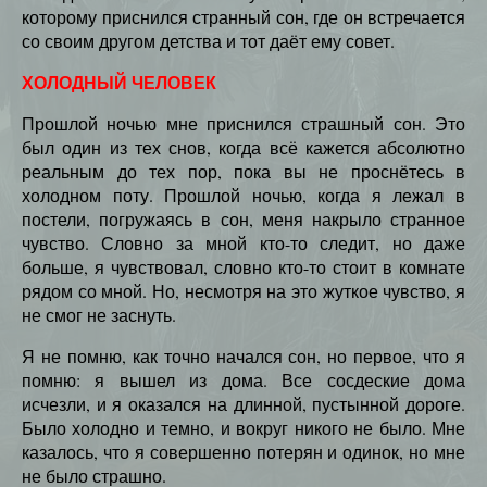
которому приснился странный сон, где он встречается
со своим другом детства и тот даёт ему совет.
ХОЛОДНЫЙ ЧЕЛОВЕК
Прошлой ночью мне приснился страшный сон. Это
был один из тех снов, когда всё кажется абсолютно
реальным до тех пор, пока вы не проснётесь в
холодном поту. Прошлой ночью, когда я лежал в
постели, погружаясь в сон, меня накрыло странное
чувство. Словно за мной кто-то следит, но даже
больше, я чувствовал, словно кто-то стоит в комнате
рядом со мной. Но, несмотря на это жуткое чувство, я
не смог не заснуть.
Я не помню, как точно начался сон, но первое, что я
помню: я вышел из дома. Все сосдеские дома
исчезли, и я оказался на длинной, пустынной дороге.
Было холодно и темно, и вокруг никого не было. Мне
казалось, что я совершенно потерян и одинок, но мне
не было страшно.