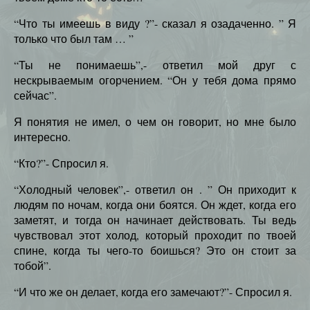
“Что ты имеешь в виду ?”- сказал я озадаченно. ” Я
только что был там … ”
“Ты не понимаешь”,- ответил мой друг с
нескрываемым огорчением. “Он у тебя дома прямо
сейчас”.
Я понятия не имел, о чем он говорит, но мне было
интересно.
“Кто?”- Спросил я.
“Холодный человек”,- ответил он . ” Он приходит к
людям по ночам, когда они боятся. Он ждет, когда его
заметят, и тогда он начинает действовать. Ты ведь
чувствовал этот холод, который проходит по твоей
спине, когда ты чего-то боишься? Это он стоит за
тобой”.
“И что же он делает, когда его замечают?”- Спросил я.