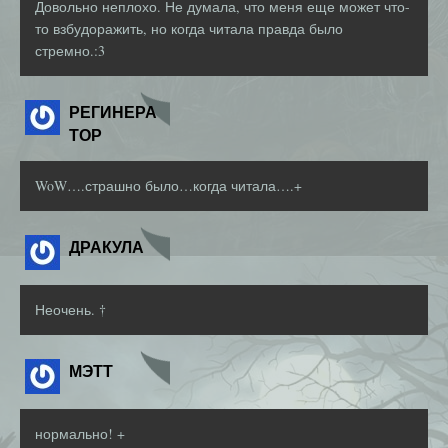
Довольно неплохо. Не думала, что меня еще может что-
то взбудоражить, но когда читала правда было
стремно.:3
РЕГИНЕРА
ТОР
WoW….страшно было…когда читала….+
ДРАКУЛА
Неочень. †
МЭТТ
нормально! +