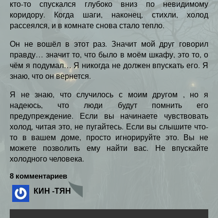
кто-то спускался глубоко вниз по невидимому
коридору. Когда шаги, наконец, стихли, холод
рассеялся, и в комнате снова стало тепло.
Он не вошёл в этот раз. Значит мой друг говорил
правду… значит то, что было в моём шкафу, это то, о
чём я подумал… Я никогда не должен впускать его. Я
знаю, что он вернется.
Я не знаю, что случилось с моим другом , но я
надеюсь, что люди будут помнить его
предупреждение. Если вы начинаете чувствовать
холод, читая это, не пугайтесь. Если вы слышите что-
то в вашем доме, просто игнорируйте это. Вы не
можете позволить ему найти вас. Не впускайте
холодного человека.
8 комментариев
КИН -ТЯН