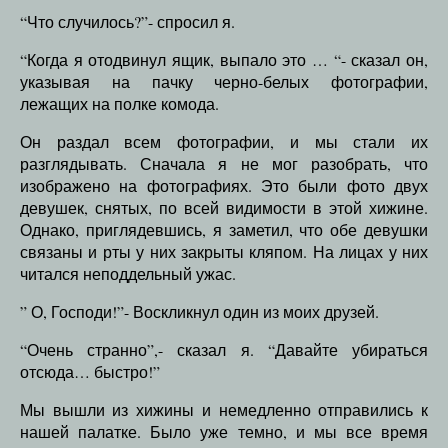
“Что случилось?”- спросил я.
“Когда я отодвинул ящик, выпало это … “- сказал он,
указывая на пачку черно-белых фотографии,
лежащих на полке комода.
Он раздал всем фотографии, и мы стали их
разглядывать. Сначала я не мог разобрать, что
изображено на фотографиях. Это были фото двух
девушек, снятых, по всей видимости в этой хижине.
Однако, приглядевшись, я заметил, что обе девушки
связаны и рты у них закрыты кляпом. На лицах у них
читался неподдельный ужас.
” О, Господи!”- Воскликнул один из моих друзей.
“Очень странно”,- сказал я. “Давайте убираться
отсюда… быстро!”
Мы вышли из хижины и немедленно отправились к
нашей палатке. Было уже темно, и мы все время