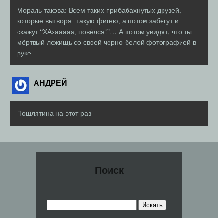
Мораль такова: Всем таких прибабахнутых друзей,
которые вытворят такую фигню, а потом забегут и
скажут “ХАхааааа, повёлся!”… А потом увидят, что ты
мёртвый лежищь со своей черно-белой фотографией в
руке.
АНДРЕЙ
Пошлятина на этот раз
Поиск