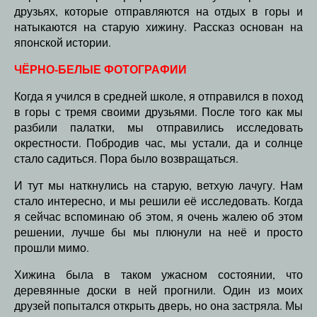
друзьях, которые отправляются на отдых в горы и
натыкаются на старую хижину. Рассказ основан на
японской истории.
ЧЁРНО-БЕЛЫЕ ФОТОГРАФИИ
Когда я учился в средней школе, я отправился в поход
в горы с тремя своими друзьями. После того как мы
разбили палатки, мы отправились исследовать
окрестности. Побродив час, мы устали, да и солнце
стало садиться. Пора было возвращаться.
И тут мы наткнулись на старую, ветхую лачугу. Нам
стало интересно, и мы решили её исследовать. Когда
я сейчас вспоминаю об этом, я очень жалею об этом
решении, лучше бы мы плюнули на неё и просто
прошли мимо.
Хижина была в таком ужасном состоянии, что
деревянные доски в ней прогнили. Один из моих
друзей попытался открыть дверь, но она застряла. Мы