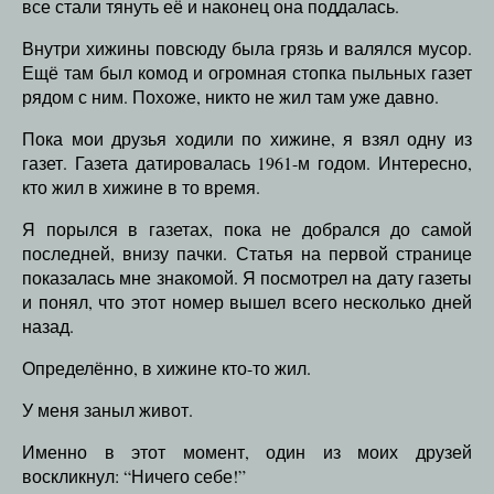
все стали тянуть её и наконец она поддалась.
Внутри хижины повсюду была грязь и валялся мусор.
Ещё там был комод и огромная стопка пыльных газет
рядом с ним. Похоже, никто не жил там уже давно.
Пока мои друзья ходили по хижине, я взял одну из
газет. Газета датировалась 1961-м годом. Интересно,
кто жил в хижине в то время.
Я порылся в газетах, пока не добрался до самой
последней, внизу пачки. Статья на первой странице
показалась мне знакомой. Я посмотрел на дату газеты
и понял, что этот номер вышел всего несколько дней
назад.
Определённо, в хижине кто-то жил.
У меня заныл живот.
Именно в этот момент, один из моих друзей
воскликнул: “Ничего себе!”