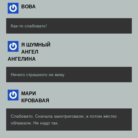
ВОВА
Как-то слабовато!
Я ШУМНЫЙ
АНГЕЛ
АНГЕЛИНА
Ничего страшного не вижу
МАРИ
КРОВАВАЯ
Слабовато. Сначала заинтриговали, а потом жёстко
обламали. Не надо так.