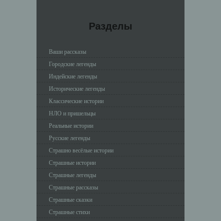
Разделы
Ваши рассказы
Городские легенды
Индейские легенды
Исторические легенды
Классические истории
НЛО и пришельцы
Реальные истории
Русские легенды
Страшно весёлые истории
Страшные истории
Страшные легенды
Страшные рассказы
Страшные сказки
Страшные стихи