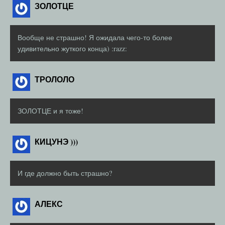
ЗОЛОТЦЕ
Вообще не страшно! Я ожидала чего-то более
удивительно жуткого конца) :razz:
ТРОЛОЛО
ЗОЛОТЦЕ и я тоже!
КИЦУНЭ )))
И где должно быть страшно?
АЛЕКС