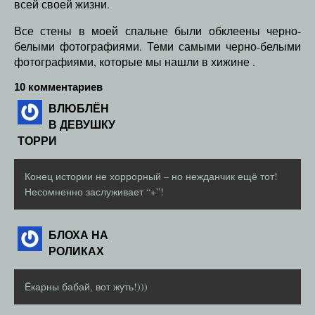
всей своей жизни.
Все стены в моей спальне были обклеены черно-
белыми фотографиями. Теми самыми черно-белыми
фотографиями, которые мы нашли в хижине .
10 комментариев
ВЛЮБЛЁН
В ДЕВУШКУ
ТОРРИ
Конец истории не хоррорный – но нежданчик ещё тот!
Несомненно заслуживает “+”!
БЛОХА НА
РОЛИКАХ
Ёкарны бабай, вот жуть!)))