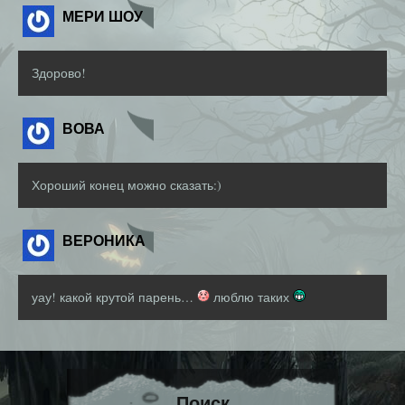
МЕРИ ШОУ
Здорово!
ВОВА
Хороший конец можно сказать:)
ВЕРОНИКА
уау! какой крутой парень…
люблю таких
Поиск