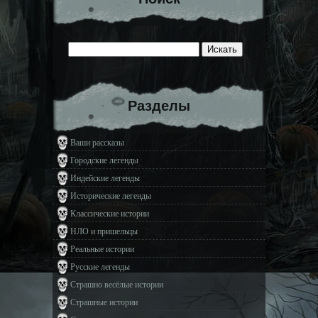
Разделы
Ваши рассказы
Городские легенды
Индейские легенды
Исторические легенды
Классические истории
НЛО и пришельцы
Реальные истории
Русские легенды
Страшно весёлые истории
Страшные истории