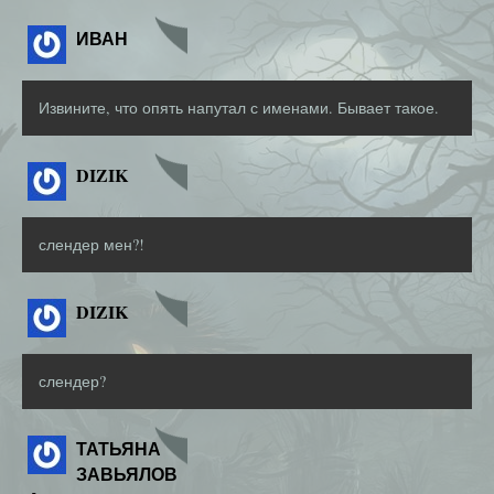
ИВАН
Извините, что опять напутал с именами. Бывает такое.
DIZIK
слендер мен?!
DIZIK
слендер?
ТАТЬЯНА
ЗАВЬЯЛОВ