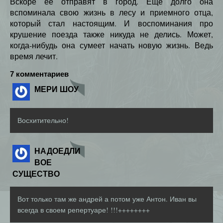
Вскоре ее отправят в город. Еще долго она
вспоминала свою жизнь в лесу и приемного отца,
который стал настоящим. И воспоминания про
крушение поезда также никуда не делись. Может,
когда-нибудь она сумеет начать новую жизнь. Ведь
время лечит.
7 комментариев
МЕРИ ШОУ
Восхитительно!
НАДОЕДЛИ
ВОЕ
СУЩЕСТВО
Вот только там же андрей а потом уже Антон. Иван вы
всегда в своем репертуаре! !!!++++++++