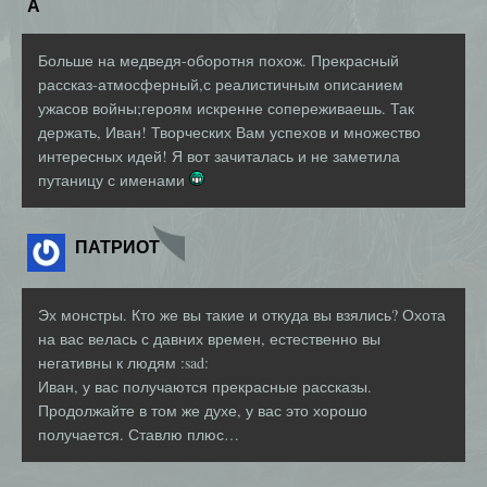
А
Больше на медведя-оборотня похож. Прекрасный
рассказ-атмосферный,с реалистичным описанием
ужасов войны;героям искренне сопереживаешь. Так
держать, Иван! Творческих Вам успехов и множество
интересных идей! Я вот зачиталась и не заметила
путаницу с именами
ПАТРИОТ
Эх монстры. Кто же вы такие и откуда вы взялись? Охота
на вас велась с давних времен, естественно вы
негативны к людям :sad:
Иван, у вас получаются прекрасные рассказы.
Продолжайте в том же духе, у вас это хорошо
получается. Ставлю плюс…