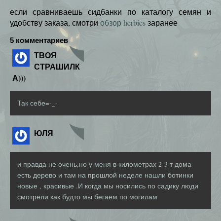
если сравниваешь сидбанки по каталогу семян и
удобству заказа, смотри
обзор herbies
заранее
5 комментариев
ТВОЯ
СТРАШИЛК
А)))
Так себе=-_-
ЮЛЯ
и правда не очень,но у меня в километрах 2-3 т дома
есть дерево и там на прошлой неделе нашли ботинки
новые , красивые .И когда мы носились по садику люди
смотрели как будто мы бегаем по могилам