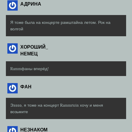
АДРИНА
Я тоже была на концерте рамштайна летом. Рок на
волгой
ХОРОШИЙ_
НЕМЕЦ
Rammфаны вперёд!
ФАН
Эээээ, я тоже на концерт Rammrtein хочу и меня
возьмите
НЕЗНАКОМ