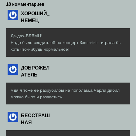
18 комментариев
ХОРОШИЙ_
НЕМЕЦ
Да-дах-БЛЯМЦ!
Надо было сводить её на концерт Rammstein, играла бы
хоть что-нибудь нормальное!
ДОБРОЖЕЛ
АТЕЛЬ
мдя я тоже ее разрубилбы на пополам,а Чарли дибил
можно было и развестись
БЕССТРАШ
НАЯ