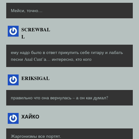
Мейси, точно…
SCREWBAL
L
ему надо было в ответ прикупить себе гитару и лабать
песни Anal Cunt’а… интересно, кто кого
ERIKSIGAL
правильно что она вернулась – а он как думал?
ХАЙКО
Жаргонизмы все портят.