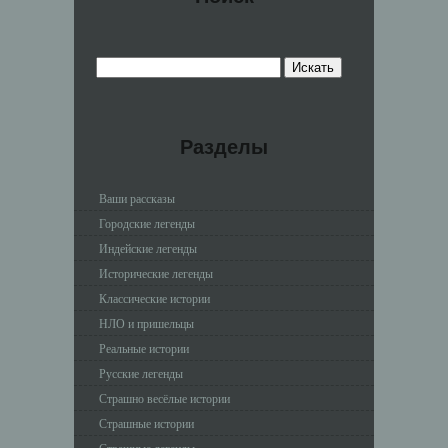
Разделы
Ваши рассказы
Городские легенды
Индейские легенды
Исторические легенды
Классические истории
НЛО и пришельцы
Реальные истории
Русские легенды
Страшно весёлые истории
Страшные истории