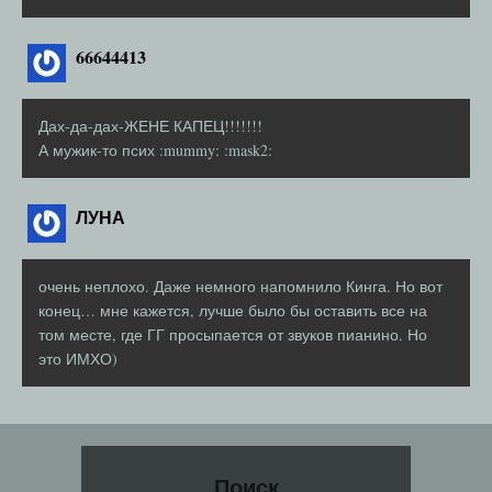
66644413
Дах-да-дах-ЖЕНЕ КАПЕЦ!!!!!!!
А мужик-то псих :mummy: :mask2:
ЛУНА
очень неплохо. Даже немного напомнило Кинга. Но вот
конец… мне кажется, лучше было бы оставить все на
том месте, где ГГ просыпается от звуков пианино. Но
это ИМХО)
Поиск