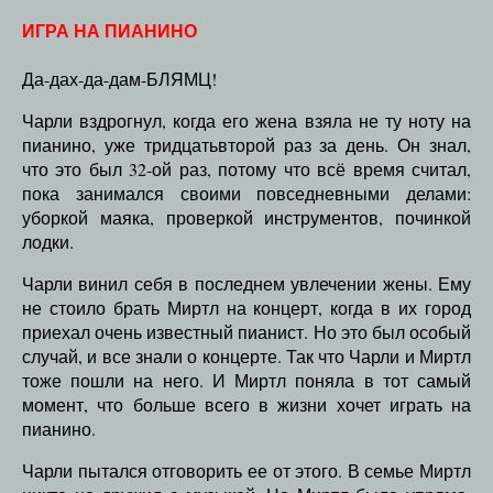
ИГРА НА ПИАНИНО
Да-дах-да-дам-БЛЯМЦ!
Чарли вздрогнул, когда его жена взяла не ту ноту на
пианино, уже тридцатьвторой раз за день. Он знал,
что это был 32-ой раз, потому что всё время считал,
пока занимался своими повседневными делами:
уборкой маяка, проверкой инструментов, починкой
лодки.
Чарли винил себя в последнем увлечении жены. Ему
не стоило брать Миртл на концерт, когда в их город
приехал очень известный пианист. Но это был особый
случай, и все знали о концерте. Так что Чарли и Миртл
тоже пошли на него. И Миртл поняла в тот самый
момент, что больше всего в жизни хочет играть на
пианино.
Чарли пытался отговорить ее от этого. В семье Миртл