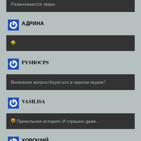
Размножаются твари.
АДРИНА
PYSHOCPS
Внимание вопрос(боум):кто в черном ящике?
VASILISA
Прикольная история) И страшно даже…
ХОРОШИЙ_