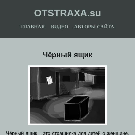
OTSTRAXA.su
ГЛАВНАЯ
ВИДЕО
АВТОРЫ САЙТА
Чёрный ящик
Чёрный ящик – это страшилка для детей о женщине,