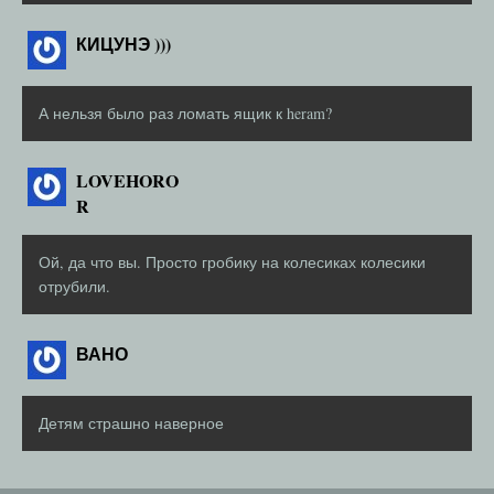
КИЦУНЭ )))
А нельзя было раз ломать ящик к heram?
LOVEHORO
R
Ой, да что вы. Просто гробику на колесиках колесики
отрубили.
ВАНО
Детям страшно наверное