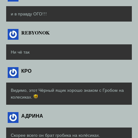
и в правду ОГО!!!
REBYONOK
Ни чё так
КРО
Видимо, этот Чёрный ящик хорошо знаком с Гробом на
колесиках.
АДРИНА
Скорее всего он брат гробика на колёсиках.