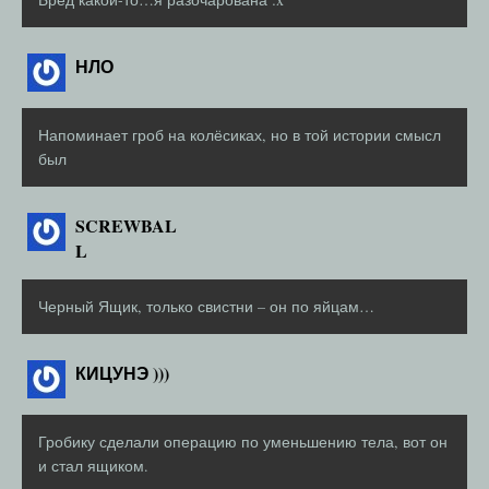
НЛО
Напоминает гроб на колёсиках, но в той истории смысл
был
SCREWBAL
L
Черный Ящик, только свистни – он по яйцам…
КИЦУНЭ )))
Гробику сделали операцию по уменьшению тела, вот он
и стал ящиком.