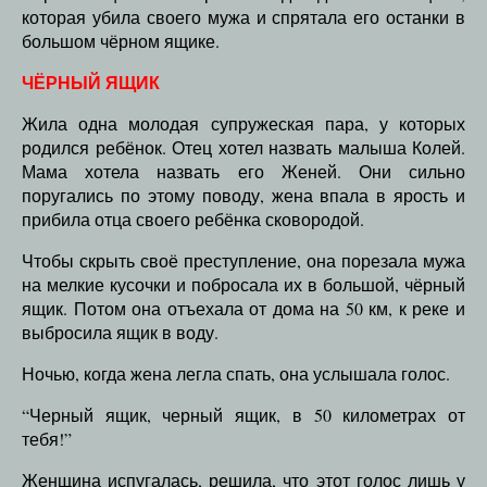
которая убила своего мужа и спрятала его останки в
большом чёрном ящике.
ЧЁРНЫЙ ЯЩИК
Жила одна молодая супружеская пара, у которых
родился ребёнок. Отец хотел назвать малыша Колей.
Мама хотела назвать его Женей. Они сильно
поругались по этому поводу, жена впала в ярость и
прибила отца своего ребёнка сковородой.
Чтобы скрыть своё преступление, она порезала мужа
на мелкие кусочки и побросала их в большой, чёрный
ящик. Потом она отъехала от дома на 50 км, к реке и
выбросила ящик в воду.
Ночью, когда жена легла спать, она услышала голос.
“Черный ящик, черный ящик, в 50 километрах от
тебя!”
Женщина испугалась, решила, что этот голос лишь у