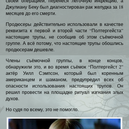
своей операцией, перенеся легочную инфекцию, а
Джулиану Беку был диагностирован рак желудка за 18
месяцев до его смерти.
Продюсеры действительно использовали в качестве
реквизита к первой и второй части “Полтергейста”
настоящие трупы, не сообщив об этом съёмочной
группе. А всё потому, что настоящие трупы обошлись
продюсерам дешевле.
Члены съёмочной группы, в конце концов,
обнаружили это, и во время съёмок “Полтергейст 2”
актёр Уилл Сэмпсон, который был коренным
американцем и шаманом, предупредил всех об
опасности использования настоящих трупов. Он
решил провести на площадке ритуал изгнания злых
духов.
Но судя по всему, это не помогло.