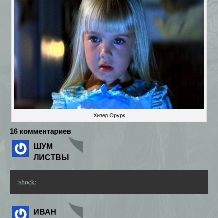
Хизер Орурк
16 комментариев
ШУМ
ЛИСТВЫ
:shock:
ИВАН