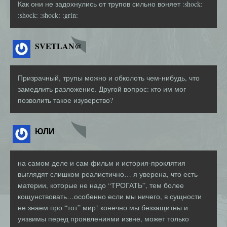
Как они не задохнулись от трупов сильно воняет :shock:
:shock: :shock: :grin:
SVETLAN@
Призрачный, трупы можно и обколоть чем-нибудь, что
замедлить разложение. Другой вопрос: кто им мог
позволить такое изуверство?
ЮЛИ
на самом деле и сам фильм и история-проклятия
выглядят слишком реалистично… я уверена, что есть
материи, которые не надо “ТРОГАТЬ”, тем более
кощунствовать…особенно если мы ничего, в сущности
не знаем про “тот” мир! конечно мы беззащитны и
уязвимы перед проявлениями извне, может только