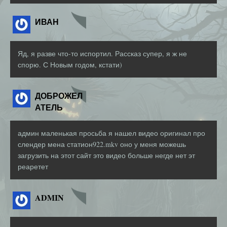
ИВАН
Яд, я разве что-то испортил. Рассказ супер, я ж не
спорю. С Новым годом, кстати)
ДОБРОЖЕЛ
АТЕЛЬ
админ маленькая просьба я нашел видео оригинал про
слендер мена статион922.mkv оно у меня можешь
загрузить на этот сайт это видео больше негде нет эт
реаретет
ADMIN