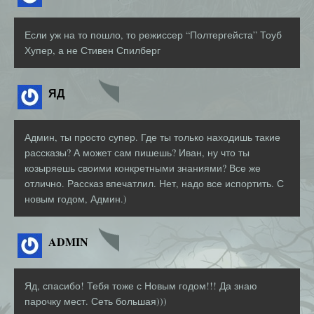
Если уж на то пошло, то режиссер “Полтергейста” Тоуб
Хупер, а не Стивен Спилберг
ЯД
Админ, ты просто супер. Где ты только находишь такие
рассказы? А может сам пишешь? Иван, ну что ты
козыряешь своими конкретными знаниями? Все же
отлично. Рассказ впечатлил. Нет, надо все испортить. С
новым годом, Админ.)
ADMIN
Яд, спасибо! Тебя тоже с Новым годом!!! Да знаю
парочку мест. Сеть большая)))