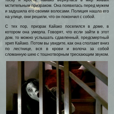
мстительным призраком. Она появилась перед мужем
и задушила его своими волосами. Полиция нашла его
на улице, они решили, что он покончил с собой.
С тех пор, призрак Кайако поселился в доме, в
котором она умерла. Говорят, что если зайти в этот
дом, то можно услышать сдавленный, предсмертный
хрип Кайако. Потом вы увидите, как она сползает вниз
по лестнице, вся в крови и волоча за собой
сломанную шею с тошнотворным трескающим звуком.