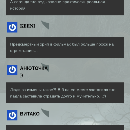
А легенда это ведь вполне практически реальная
история
KEENI
Предсмертный хрип в фильмах был больше похож на
стрекотание…
АНЮТОЧКА
))
Люди за измены такое?! Я б на ее месте заставила это
падла заставила страдать долго и мучительно…:'(
ВИТАКО