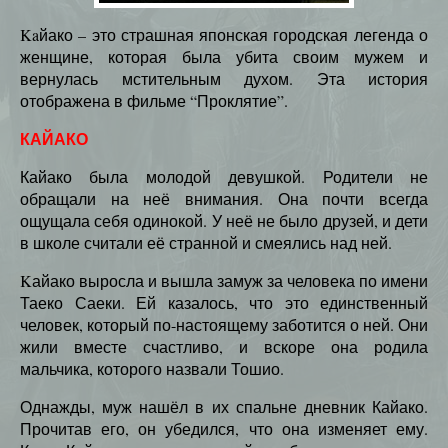
Kaйако – это страшная японская городская легенда о
женщине, которая была убита своим мужем и
вернулась мстительным духом. Эта история
отображена в фильме “Проклятие”.
КАЙАКО
Кайако была молодой девушкой. Родители не
обращали на неё внимания. Она почти всегда
ощущала себя одинокой. У неё не было друзей, и дети
в школе считали её странной и смеялись над ней.
Kайако выросла и вышла замуж за человека по имени
Таеко Саеки. Ей казалось, что это единственный
человек, который по-настоящему заботится о ней. Они
жили вместе счастливо, и вскоре она родила
мальчика, которого назвали Тошио.
Однажды, муж нашёл в их спальне дневник Кайако.
Прочитав его, он убедился, что она изменяет ему.