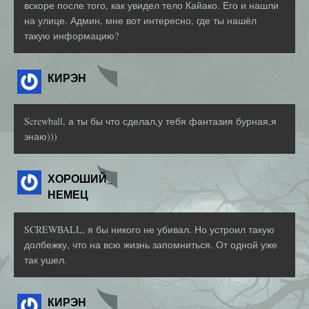
вскоре после того, как увидел тело Кайако. Его и нашли
на улице. Админ, мне вот интересно, где ты нашёл
такую информацию?
КИРЭН
Screwball, а ты бы что сделал,у тебя фантазия бурная,я
знаю)))
ХОРОШИЙ_
НЕМЕЦ
SCREWBALL, я бы никого не убивал. Но устроил такую
долбежку, что на всю жизнь запомниться. От одной уже
так ушел.
КИРЭН