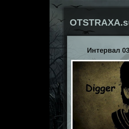
OTSTRAXA.s
Интервал 03