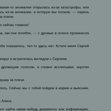
какая-то аномалия открылась из-за катастрофы, или
ась из-за аномалии, в которую мы попали, — парень
за плечи.
о сейчас главное!
ла, как они погибли, — с дрожью в голосе произнесла
ебе показалось, тел-то здесь нет. Кстати меня Сергей
округ и встретилась взглядом с Сергеем.
 дрожащим голосом, и словно всхлипывая, коротко
вушку за плечи.
чилось. Сейчас мы с тобой пойдем в мэрию и выясним,
 Алиса.
его найти какие-нибудь документы или информацию,