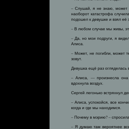
– Слушай, я не знаю, может 
наоборот катастрофа случил
подошел к девушке и взял её 
– В любом случае мы живы, эт
– Да, но мои подруги, я виде
Алиса.
– Может, не погибли, может т
зовут.
Девушка ещё раз огляделась в
– Алиса, — произнесла она
вдохнула воздух.
Сергей легонько встряхнул де
– Алиса, успокойся, все кон
когда и где мы находимся.
– Почему в мэрию? – спросила
– Я думаю там вероятнее вс