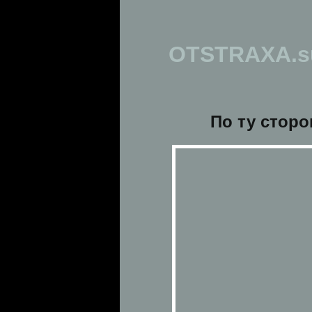
OTSTRAXA.s
По ту сторо