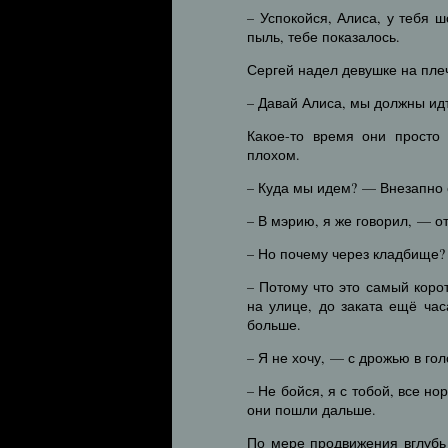
– Успокойся, Алиса, у тебя 
пыль, тебе показалось.
Сергей надел девушке на плеч
– Давай Алиса, мы должны ид
Какое-то время они просто
плохом.
– Куда мы идем? — Внезапно 
– В мэрию, я же говорил, — о
– Но почему через кладбище?
– Потому что это самый коро
на улице, до заката ещё час
больше.
– Я не хочу, — с дрожью в го
– Не бойся, я с тобой, все н
они пошли дальше.
По мере продвижения вглубь