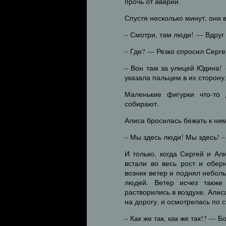
прочь от аварии.
Спустя несколько минут, они
– Смотри, там люди! — Вдруг 
– Где? — Резко спросил Серге
– Вон там за улицей Юдина!
указала пальцем в их сторону
Маленькие фигурки что-то 
собирают.
Алиса бросилась бежать к ним
– Мы здесь люди! Мы здесь! –
И только, когда Сергей и Ал
встали во весь рост и оберн
возник ветер и поднял небол
людей. Ветер исчез также
растворились в воздухе. Али
на дорогу, и осмотрелась по 
– Как же так, как же так!? —