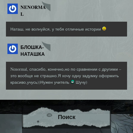
NENORMA
L
Наташ, не волнуйся, у тебя отличные истории
БЛОШКА-
НАТАШКА
Nenormal, спасибо, конечно,но по сравнении с другими –
это вообще не страшно.Я хочу одну задумку оформить
красиво,учусь))Нужен учитель
Шучу)
Поиск