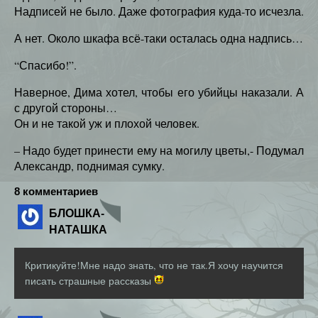
Надписей не было. Даже фотография куда-то исчезла.
А нет. Около шкафа всё-таки осталась одна надпись…
“Спасибо!”.
Наверное, Дима хотел, чтобы его убийцы наказали. А
с другой стороны…
Он и не такой уж и плохой человек.
– Надо будет принести ему на могилу цветы,- Подумал
Александр, поднимая сумку.
8 комментариев
БЛОШКА-
НАТАШКА
Критикуйте!Мне надо знать, что не так.Я хочу научится
писать страшные рассказы