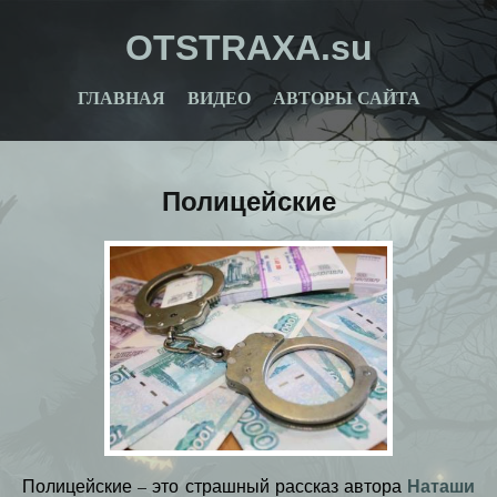
OTSTRAXA.su
ГЛАВНАЯ
ВИДЕО
АВТОРЫ САЙТА
Полицейские
Наташи
Полицейские – это страшный рассказ автора