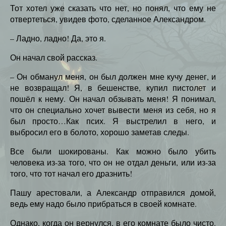
Тот хотел уже сказать что нет, но понял, что ему не
отвертеться, увидев фото, сделанное Александром.
– Ладно, ладно! Да, это я.
Он начал свой рассказ.
– Он обманул меня, он был должен мне кучу денег, и
не возвращал! Я, в бешенстве, купил пистолет и
пошёл к нему. Он начал обзывать меня! Я понимал,
что он специально хочет вывести меня из себя, но я
был просто…Как псих. Я выстрелил в него, и
выбросил его в болото, хорошо заметав следы.
Все были шокированы. Как можно было убить
человека из-за того, что он не отдал деньги, или из-за
того, что тот начал его дразнить!
Пашу арестовали, а Александр отправился домой,
ведь ему надо было прибраться в своей комнате.
Однако, когда он вернулся, в его комнате было чисто.