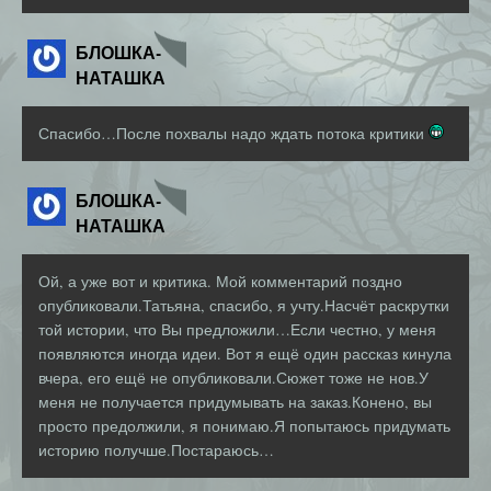
БЛОШКА-
НАТАШКА
Спасибо…После похвалы надо ждать потока критики
БЛОШКА-
НАТАШКА
Ой, а уже вот и критика. Мой комментарий поздно
опубликовали.Татьяна, спасибо, я учту.Насчёт раскрутки
той истории, что Вы предложили…Если честно, у меня
появляются иногда идеи. Вот я ещё один рассказ кинула
вчера, его ещё не опубликовали.Сюжет тоже не нов.У
меня не получается придумывать на заказ.Конено, вы
просто предолжили, я понимаю.Я попытаюсь придумать
историю получше.Постараюсь…