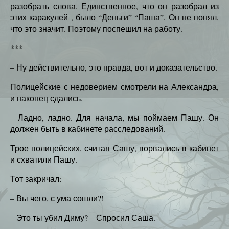
разобрать слова. Единственное, что он разобрал из
этих каракулей , было “Деньги” “Паша”. Он не понял,
что это значит. Поэтому поспешил на работу.
***
– Ну действительно, это правда, вот и доказательство.
Полицейские с недоверием смотрели на Александра,
и наконец сдались.
– Ладно, ладно. Для начала, мы поймаем Пашу. Он
должен быть в кабинете расследований.
Трое полицейских, считая Сашу, ворвались в кабинет
и схватили Пашу.
Тот закричал:
– Вы чего, с ума сошли?!
– Это ты убил Диму? – Спросил Саша.