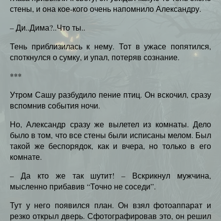
стены, и она кое-кого очень напомнило Александру.
– Ди..Дима?..Что ты..
Тень приблизилась к нему. Тот в ужасе попятился,
споткнулся о сумку, и упал, потеряв сознание.
***
Утром Сашу разбудило пение птиц. Он вскочил, сразу
вспомнив события ночи.
Но, Александр сразу же вылетел из комнаты. Дело
было в том, что все стены были исписаны мелом. Был
такой же беспорядок, как и вчера, но только в его
комнате.
– Да кто же так шутит! – Вскрикнул мужчина,
мысленно прибавив “Точно не соседи”.
Тут у него появился план. Он взял фотоаппарат и
резко открыл дверь. Сфотографировав это, он решил