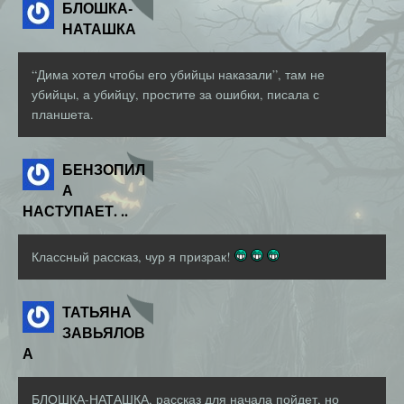
БЛОШКА-
НАТАШКА
“Дима хотел чтобы его убийцы наказали”, там не
убийцы, а убийцу, простите за ошибки, писала с
планшета.
БЕНЗОПИЛ
А
НАСТУПАЕТ. ..
Классный рассказ, чур я призрак!
ТАТЬЯНА
ЗАВЬЯЛОВ
А
БЛОШКА-НАТАШКА, рассказ для начала пойдет, но