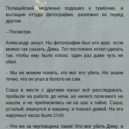
Полицейский медленно подошёл к тумбочке, и
вытащив оттуда фотографии, разложил их перед
другом.
– Посмотри.
Александр ахнул. На фотографии был его враг, если
можно так сказать, Дима. Тот постоянно хотел сделать
так, чтобы ему было плохо, один раз даже чуть не
убил.
– Мы не можем понять, кто мог его убить. Но знаем
точно, что он упал в болото не сам.
Саша в месте с другими начал всё расследовать,
пробыли на работе до ночи, но ничего полезного не
нашли, и не приблизились ни на шаг к тайне. Саша,
усталый, вернулся в машину, и поехал домой. На его
наручных часах было 23:00.
– Что же за чертовщина такая! Кто мог убить Диму, и