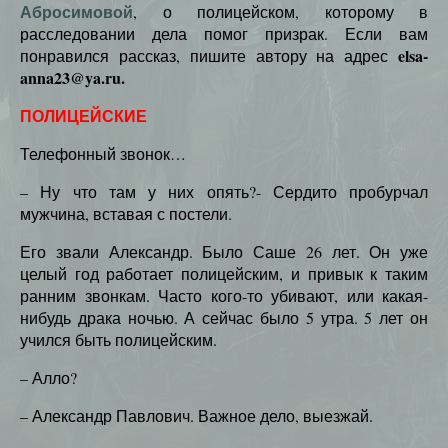
Абросимовой
, о полицейском, которому в
расследовании дела помог призрак. Если вам
elsa-
понравился рассказ, пишите автору на адрес
anna23@ya.ru.
ПОЛИЦЕЙСКИЕ
Телефонный звонок…
– Ну что там у них опять?- Сердито пробурчал
мужчина, вставая с постели.
Его звали Александр. Было Саше 26 лет. Он уже
целый год работает полицейским, и привык к таким
ранним звонкам. Часто кого-то убивают, или какая-
нибудь драка ночью. А сейчас было 5 утра. 5 лет он
учился быть полицейским.
– Алло?
– Александр Павлович. Важное дело, выезжай.