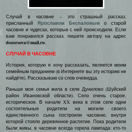
Случай в часовне – это страшный рассказ,
Ярославом Беспаловым
присланный
о старой
часовне и чудесах, которые с ней происходили. Если
вам понравился рассказ, пишите автору на адрес
dozorsova@mail.ru
.
СЛУЧАЙ В ЧАСОВНЕ
История, которую я хочу рассказать, является моим
семейным преданием (в Интернете вы эту историю не
найдёте). Рассказываю со слов очевидца.
Раньше моя семья жила в селе Дунилово (Шуйский
район Ивановской области). Село очень старое,
историческое. В начале XX века в этом селе одни
состоятельные родители на могиле своего
единственного сына построили часовню, внутри
которой стояло деревянное распятие. Пока родители
были живы, в часовне всегда горела лампада; кто-то