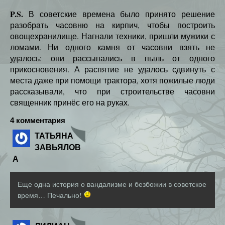
P.S.
В советские времена было принято решение
разобрать часовню на кирпич, чтобы построить
овощехранилище. Нагнали техники, пришли мужики с
ломами. Ни одного камня от часовни взять не
удалось: они рассыпались в пыль от одного
прикосновения. А распятие не удалось сдвинуть с
места даже при помощи трактора, хотя пожилые люди
рассказывали, что при строительстве часовни
священник принёс его на руках.
4 комментария
ТАТЬЯНА
ЗАВЬЯЛОВ
А
Еще одна история о вандализме и безбожии в советское
время… Печально!