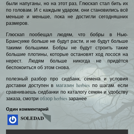
были напуганы, но на этот раз, Глюскап стал бить их
по головам. И с каждым ударом, они становились всё
меньше и меньше, пока не достигли сегодняшних
размеров.
Глюскап пообещал людям, что бобры в Нью-
Брансуике больше не будут расти, и не будут больше
такими большими. Бобры не будут строить такие
большие плотины, которые остановят ход лосося на
нерест. Людям больше никогда не придётся
беспокоиться об этом снова.
полезный разбор про сидбанк, семена и условия
доставки доступен в
магазин herbies
по шагам. если
сравниваешь сидбанки по каталогу семян и удобству
заказа, смотри
обзор herbies
заранее
Один комментарий
SOLEDAD