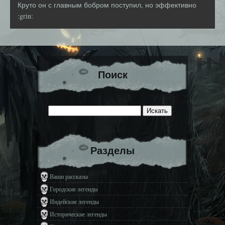
Круто он с главным бобром поступил, но эффективно
:grin:
Поиск
Разделы
Ваши рассказы
Городские легенды
Индейские легенды
Исторические легенды