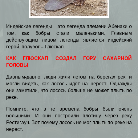
Индейские легенды – это легенда племени Абенаки о
том, как бобры стали маленькими. Главным
действующим лицом легенды является индейский
герой, полубог – Глюскап.
КАК ГЛЮСКАП СОЗДАЛ ГОРУ САХАРНОЙ
ГОЛОВЫ
Давным-давно, люди жили летом на берегах рек, и
могли видеть, как лосось идёт на нерест. Однажды
они заметили, что лосось больше не может плыть по
реке.
Помните, что в те времена бобры были очень
большими. И они построили плотину через реку
Рестигауч. Вот почему лосось не мог плыть по реке на
нерест.