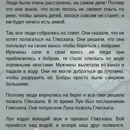
Люди были очень расстроены, на самом деле! Потому
что они знали, что если лосось не сможет плыть по
реке, чтобы зачать детей, лосося совсем не станет, и
им будет нечего есть зимой.
Так, все люди собрались на совет. Они сказали, что не
хотят полагаться на Глюскапа. Они решили, что они
поплывут на своих каноэ, чтобы бороться с бобрами.
Мужчины сели в свои каноэ, но когда они
приблизились к бобрам, те стали плескать по воде
огромными хвостами. Мужчины вылетали из каноэ и
падали в воду. Они не могли добраться до плотины,
чтобы разрушить её. Бобры просто были слишком
большими.
Поэтому люди вернулись на берег и всё-таки решили
позвать Глюскапа. В то время Лун был посланником
Глюскапа. Они попросили Луна позвать Глюскапа.
Лун издал воющий звук и призвал Глюскапа. Вой
пронёсся над водой, и вскоре наш друг появился,