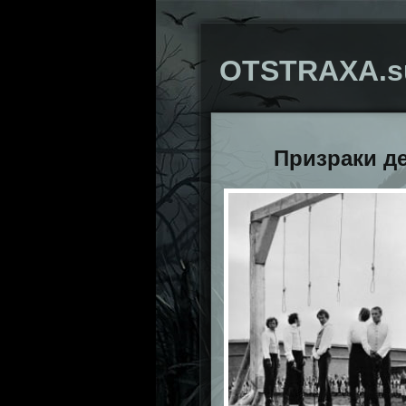
OTSTRAXA.s
Призраки д