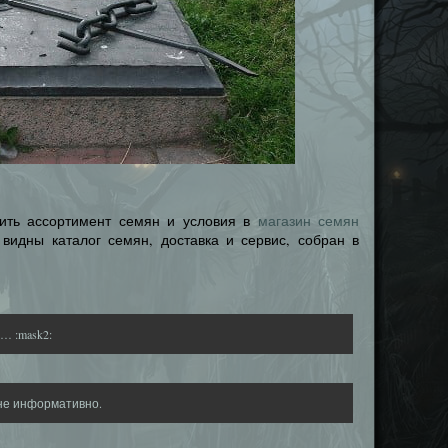
нить ассортимент семян и условия в
магазин семян
е видны каталог семян, доставка и сервис, собран в
… :mask2:
не информативно.