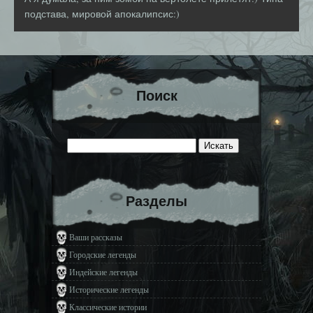
подстава, мировой апокалипсис:)
Поиск
Разделы
Ваши рассказы
Городские легенды
Индейские легенды
Исторические легенды
Классические истории