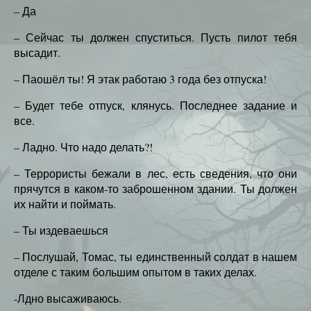
– Да
– Сейчас ты должен спуститься. Пусть пилот тебя
высадит.
– Паошёл ты! Я этак работаю 3 года без отпуска!
– Будет тебе отпуск, клянусь. Последнее задание и
все.
– Ладно. Что надо делать?!
– Террористы бежали в лес, есть сведения, что они
прячутся в каком-то заброшенном здании. Ты должен
их найти и поймать.
– Ты издеваешься
– Послушай, Томас, ты единственный солдат в нашем
отделе с таким большим опытом в таких делах.
-Лдно высаживаюсь.