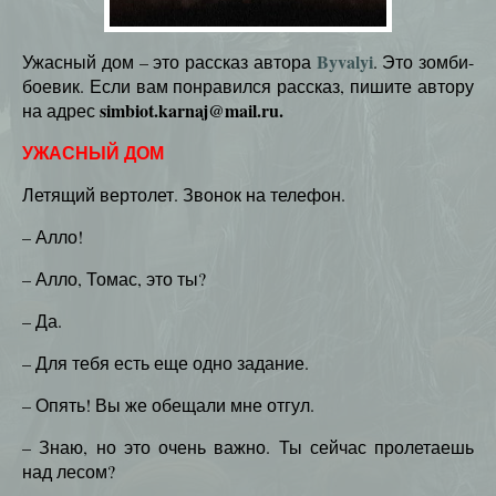
Byvalyi
Ужасный дом – это рассказ автора
. Это зомби-
боевик. Если вам понравился рассказ, пишите автору
simbiot.karnaj@mail.ru.
на адрес
УЖАСНЫЙ ДОМ
Летящий вертолет. Звонок на телефон.
– Алло!
– Алло, Томас, это ты?
– Да.
– Для тебя есть еще одно задание.
– Опять! Вы же обещали мне отгул.
– Знаю, но это очень важно. Ты сейчас пролетаешь
над лесом?