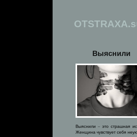
OTSTRAXA.s
Выяснили
Выяснили – это страшная ис
Женщина чувствует себя неую