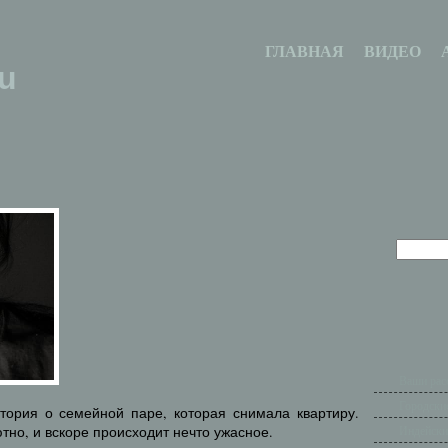
ГЛАВНАЯ
ВИДЕО
u
Ваши рас
Городски
тория о семейной паре, которая снимала квартиру.
тно, и вскоре происходит нечто ужасное.
Индейски